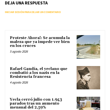
DEJA UNA RESPUESTA
INICIAR SESIÓN PARA DEJAR UN COMENTARIO
Proteste Ahora!: Se acumula la
maleza que ya impede ver bien
en los cruces
5 agosto 2026
Rafael Gandía, el yeclano que
combatió a los nazis en la
Resistencia francesa
4 agosto 2026
Yecla cerró julio con 1.943
parados tras un aumento
mensual del 2,59%