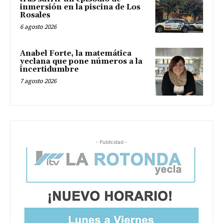
inmersión en la piscina de Los
Rosales
6 agosto 2026
Anabel Forte, la matemática
yeclana que pone números a la
incertidumbre
7 agosto 2026
- Publicidad -