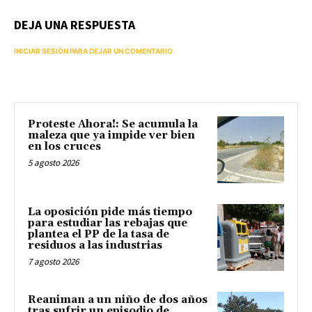
DEJA UNA RESPUESTA
INICIAR SESIÓN PARA DEJAR UN COMENTARIO
Proteste Ahora!: Se acumula la
maleza que ya impide ver bien
en los cruces
5 agosto 2026
La oposición pide más tiempo
para estudiar las rebajas que
plantea el PP de la tasa de
residuos a las industrias
7 agosto 2026
Reaniman a un niño de dos años
tras sufrir un episodio de