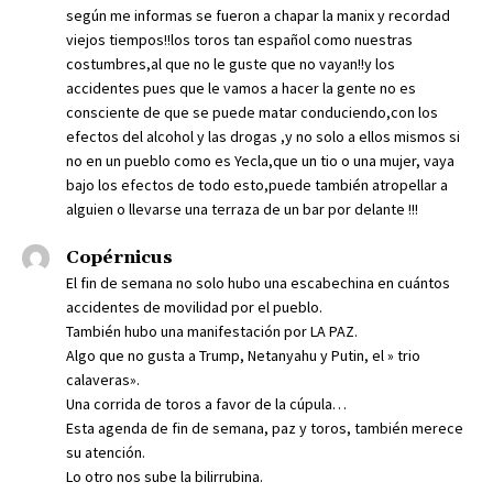
según me informas se fueron a chapar la manix y recordad
viejos tiempos!!los toros tan español como nuestras
costumbres,al que no le guste que no vayan!!y los
accidentes pues que le vamos a hacer la gente no es
consciente de que se puede matar conduciendo,con los
efectos del alcohol y las drogas ,y no solo a ellos mismos si
no en un pueblo como es Yecla,que un tio o una mujer, vaya
bajo los efectos de todo esto,puede también atropellar a
alguien o llevarse una terraza de un bar por delante !!!
Copérnicus
El fin de semana no solo hubo una escabechina en cuántos
accidentes de movilidad por el pueblo.
También hubo una manifestación por LA PAZ.
Algo que no gusta a Trump, Netanyahu y Putin, el » trio
calaveras».
Una corrida de toros a favor de la cúpula…
Esta agenda de fin de semana, paz y toros, también merece
su atención.
Lo otro nos sube la bilirrubina.