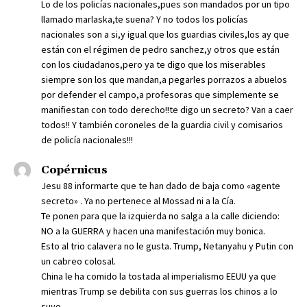
Lo de los policías nacionales,pues son mandados por un tipo
llamado marlaska,te suena? Y no todos los policías
nacionales son a si,y igual que los guardias civiles,los ay que
están con el régimen de pedro sanchez,y otros que están
con los ciudadanos,pero ya te digo que los miserables
siempre son los que mandan,a pegarles porrazos a abuelos
por defender el campo,a profesoras que simplemente se
manifiestan con todo derecho!!te digo un secreto? Van a caer
todos!! Y también coroneles de la guardia civil y comisarios
de policía nacionales!!!
Copérnicus
Jesu 88 informarte que te han dado de baja como «agente
secreto» . Ya no pertenece al Mossad ni a la Cía.
Te ponen para que la izquierda no salga a la calle diciendo:
NO a la GUERRA y hacen una manifestación muy bonica.
Esto al trio calavera no le gusta. Trump, Netanyahu y Putin con
un cabreo colosal.
China le ha comido la tostada al imperialismo EEUU ya que
mientras Trump se debilita con sus guerras los chinos a lo
suyo.