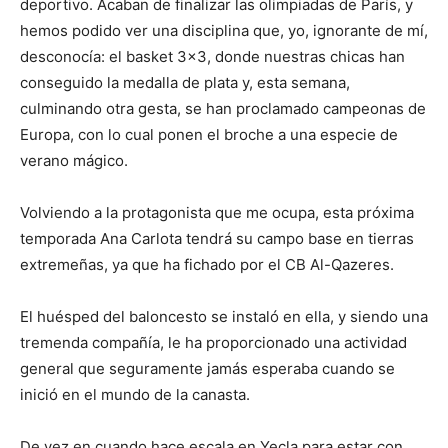
deportivo. Acaban de finalizar las olimpiadas de París, y
hemos podido ver una disciplina que, yo, ignorante de mí,
desconocía: el basket 3×3, donde nuestras chicas han
conseguido la medalla de plata y, esta semana,
culminando otra gesta, se han proclamado campeonas de
Europa, con lo cual ponen el broche a una especie de
verano mágico.
Volviendo a la protagonista que me ocupa, esta próxima
temporada Ana Carlota tendrá su campo base en tierras
extremeñas, ya que ha fichado por el CB Al-Qazeres.
El huésped del baloncesto se instaló en ella, y siendo una
tremenda compañía, le ha proporcionado una actividad
general que seguramente jamás esperaba cuando se
inició en el mundo de la canasta.
De vez en cuando hace escala en Yecla para estar con