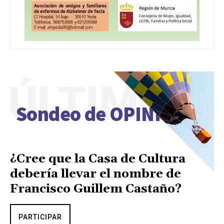
ÚLTIMO
Sondeo de OPINIÓN
¿Cree que la Casa de Cultura
debería llevar el nombre de
Francisco Guillem Castaño?
PARTICIPAR