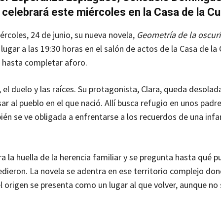
celebrará este miércoles en la Casa de la Cu
rcoles, 24 de junio, su nueva novela,
Geometría de la oscur
lugar a las 19:30 horas en el salón de actos de la Casa de la 
re hasta completar aforo.
 el duelo y las raíces. Su protagonista, Clara, queda desolada
r al pueblo en el que nació. Allí busca refugio en unos padre
ién se ve obligada a enfrentarse a los recuerdos de una infa
a la huella de la herencia familiar y se pregunta hasta qué p
dieron. La novela se adentra en ese territorio complejo don
 origen se presenta como un lugar al que volver, aunque no