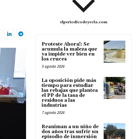
elperiodicodeyecla.com
Proteste Ahora!: Se
acumula la maleza que
ya impide ver bien en
los cruces
5 agosto 2026
La oposición pide más
tiempo para estudiar
las rebajas que plantea
el PP de la tasa de
residuos a las
industrias
7 agosto 2026
Reaniman a un niño de
dos años tras sufrir un
episodio de inmersión