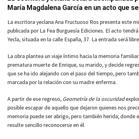
María Magdalena García en un acto que se 
La escritora yeclana Ana Fructuoso Ros presenta este mié
publicada por La Fea Burguesía Ediciones. El acto tendrá 
Yecla, situada en la calle España, 37. La entrada será lib
La obra plantea un viaje íntimo hacia la memoria familiar,
prematura muerte de Enrique, su marido, y decide regresa
que se ha ido alejando con el paso del tiempo, pero tamb
marcada por la relación con su madre enferma.
A partir de ese regreso,
Geometría de la oscuridad
explor
posible escapar de aquello que dejaron quienes nos prece
memoria puede ser abrigo, pero también herida; donde el
resulte sencillo reconocerse en él.