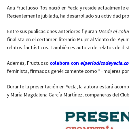
Ana Fructuoso Ros nació en Yecla y reside actualmente en
Recientemente jubilada, ha desarrollado su actividad pr
Entre sus publicaciones anteriores figuran
Desde el colu
finalista en el certamen literario Mujer al Viento del Ay
relatos fantásticos. También es autora de relatos de dist
Además, Fructuoso
colabora con
elperiodicodeyecla.c
feminista, firmados genéricamente como “+mujeres por la
Durante la presentación en Yecla, la autora estará ac
y María Magdalena García Martínez, compañeras del Club 