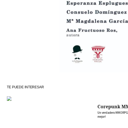
TE PUEDE INTERESAR
Corepunk M
Un verdadero MMORPG de
mejor!