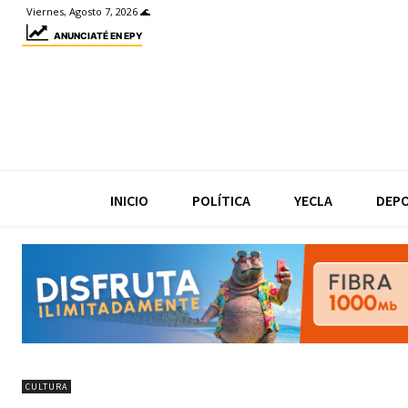
Viernes, Agosto 7, 2026 🌊
ANUNCIATÉ EN EPY
INICIO
POLÍTICA
YECLA
DEP
CULTURA