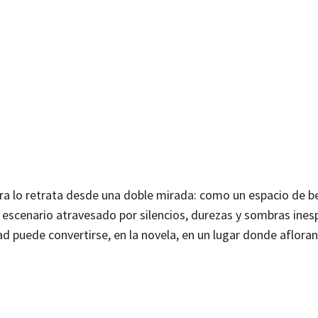
ora lo retrata desde una doble mirada: como un espacio de be
 escenario atravesado por silencios, durezas y sombras ines
ad puede convertirse, en la novela, en un lugar donde aflora