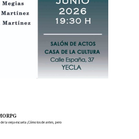
MORPG
 la vieja escuela ¡Cómo los de antes, pero