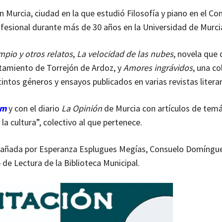
 Murcia, ciudad en la que estudió Filosofía y piano en el Co
ofesional durante más de 30 años en la Universidad de Murci
mpio y otros relatos
,
La velocidad de las nubes
, novela que
untamiento de Torrejón de Ardoz, y
Amores ingrávidos
, una co
intos géneros y ensayos publicados en varias revistas literar
om
y con el diario
La Opinión
de Murcia con artículos de temá
 cultura”, colectivo al que pertenece.
ompañada por Esperanza Esplugues Megías, Consuelo Domíngu
de Lectura de la Biblioteca Municipal.