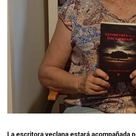
La escritora yeclana estará acompañada 