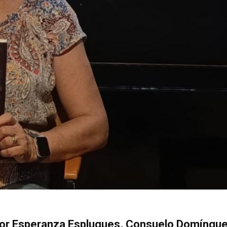
por Esperanza Esplugues, Consuelo Domíngue