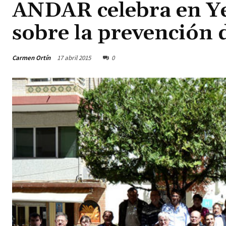
ANDAR celebra en Ye
sobre la prevención 
Carmen Ortín
17 abril 2015
0