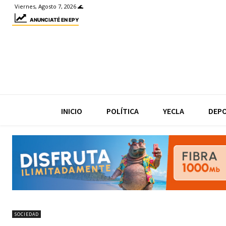
Viernes, Agosto 7, 2026 🌊
ANUNCIATÉ EN EPY
INICIO
POLÍTICA
YECLA
DEP
SOCIEDAD