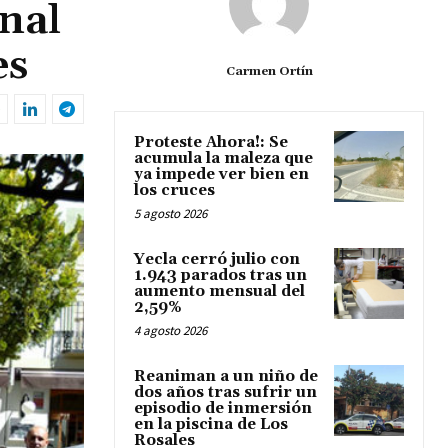
nal
es
Carmen Ortín
Proteste Ahora!: Se
acumula la maleza que
ya impede ver bien en
los cruces
5 agosto 2026
Yecla cerró julio con
1.943 parados tras un
aumento mensual del
2,59%
4 agosto 2026
Reaniman a un niño de
dos años tras sufrir un
episodio de inmersión
en la piscina de Los
Rosales