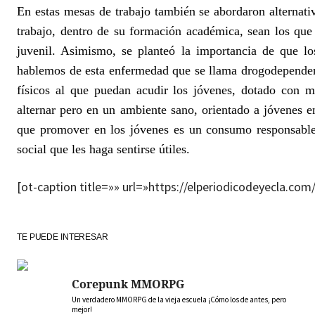
En estas mesas de trabajo también se abordaron alternati
trabajo, dentro de su formación académica, sean los que 
juvenil. Asimismo, se planteó la importancia de que lo
hablemos de esta enfermedad que se llama drogodepende
físicos al que puedan acudir los jóvenes, dotado con m
alternar pero en un ambiente sano, orientado a jóvenes 
que promover en los jóvenes es un consumo responsable,
social que les haga sentirse útiles.
[ot-caption title=»» url=»https://elperiodicodeyecla.c
TE PUEDE INTERESAR
Corepunk MMORPG
Un verdadero MMORPG de la vieja escuela ¡Cómo los de antes, pero
mejor!