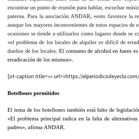
encontrar un punto de reunión para hablar, escuchar música
paterna. Para la asociación ANDAR, «esto favorece la r
aunque los mayores inconvenientes de estos espacios de 
ocasiones se tiende a utilizarlos como lugares donde se 
«el problema de los locales de alquiler es difícil de err
dueños de los locales.
El consumo de alcohol en bares es 
erradicación de los mismos».
[ot-caption title=»» url=»https://elperiodicodeyecla.c
Botellones permitidos
El tema de los botellones también está falto de legislaci
«El problema principal radica en la falta de alternativas
padres», afirma ANDAR.