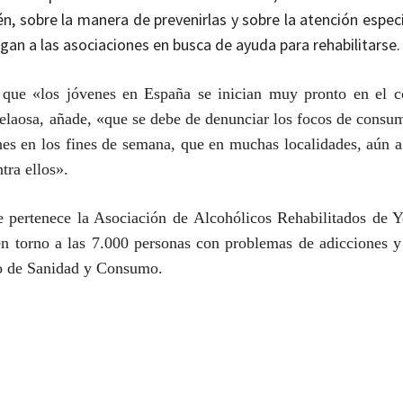
n, sobre la manera de prevenirlas y sobre la atención espec
an a las asociaciones en busca de ayuda para rehabilitarse.
 que «los jóvenes en España se inician muy pronto en el 
elaosa, añade, «que se debe de denunciar los focos de consu
ones en los fines de semana, que en muchas localidades, aún a
tra ellos».
 pertenece la Asociación de Alcohólicos Rehabilitados de 
 en torno a las 7.000 personas con problemas de adicciones 
io de Sanidad y Consumo.