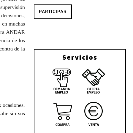
 supervisión
PARTICIPAR
decisiones,
, en muchas
ara ANDAR
encia de los
contra de la
Servicios
s ocasiones.
alir sin sus