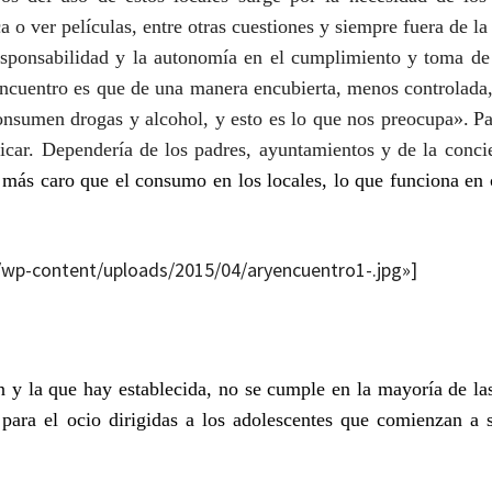
 o ver películas, entre otras cuestiones y siempre fuera de la
esponsabilidad y la autonomía en el cumplimiento y toma de 
encuentro es que de una manera encubierta, menos controlada
consumen drogas y alcohol, y esto es lo que nos preocupa».
P
adicar. Dependería de los padres, ayuntamientos y de la conci
más caro que el consumo en los locales, lo que funciona en 
om/wp-content/uploads/2015/04/aryencuentro1-.jpg»]
ón y la que hay establecida, no se cumple en la mayoría de la
 para el ocio dirigidas a los adolescentes que comienzan a s