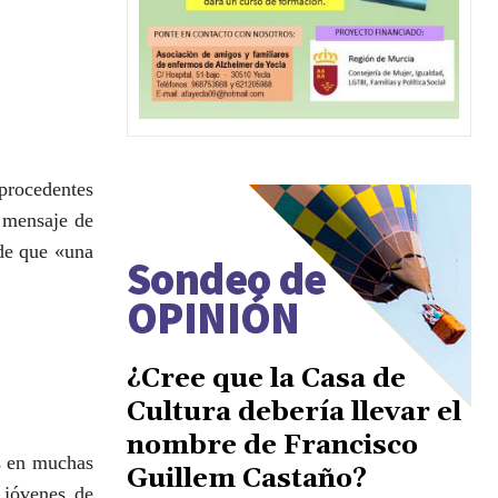
 procedentes
n mensaje de
 de que «una
Sondeo de
OPINIÓN
¿Cree que la Casa de
Cultura debería llevar el
nombre de Francisco
os en muchas
Guillem Castaño?
 jóvenes de