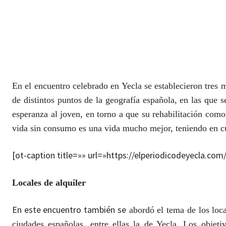
En el encuentro celebrado en Yecla se establecieron tres 
de distintos puntos de la geografía española, en las que 
esperanza al joven, en torno a que su rehabilitación como
vida sin consumo es una vida mucho mejor, teniendo en cu
[ot-caption title=»» url=»https://elperiodicodeyecla.c
Locales de alquiler
En este encuentro también se
abordó el tema de los loca
ciudades españolas, entre ellas la de Yecla. Los objet