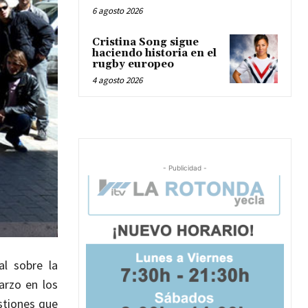
6 agosto 2026
Cristina Song sigue
haciendo historia en el
rugby europeo
4 agosto 2026
- Publicidad -
al sobre la
arzo en los
stiones que