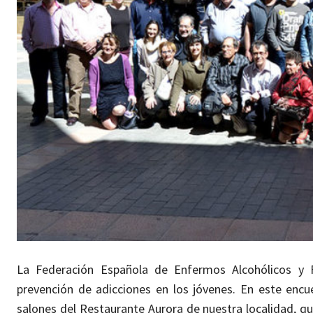
La Federación Española de Enfermos Alcohólicos y F
prevención de adicciones en los jóvenes. En este encu
salones del Restaurante Aurora de nuestra localidad, q