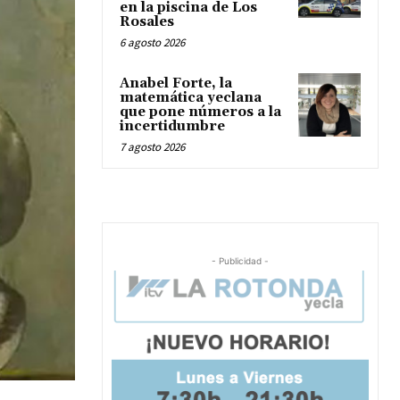
en la piscina de Los
Rosales
6 agosto 2026
Anabel Forte, la
matemática yeclana
que pone números a la
incertidumbre
7 agosto 2026
- Publicidad -