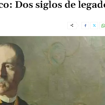
o: Dos siglos de legad