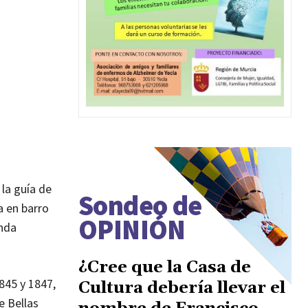
 la guía de
Sondeo de
a en barro
OPINIÓN
unda
¿Cree que la Casa de
845 y 1847,
Cultura debería llevar el
e Bellas