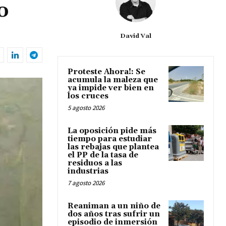
o
David Val
Proteste Ahora!: Se
acumula la maleza que
ya impide ver bien en
los cruces
5 agosto 2026
La oposición pide más
tiempo para estudiar
las rebajas que plantea
el PP de la tasa de
residuos a las
industrias
7 agosto 2026
Reaniman a un niño de
dos años tras sufrir un
episodio de inmersión