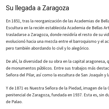
Su llegada a Zaragoza
En 1851, tras la reorganización de las Academias de Bel
Escultura en la recién establecida Academia de Bellas Ar
trasladarse a Zaragoza, donde residiría el resto de su vid
evolucionó hacia una mezcla entre el barroquismo y el a
pero también abordando lo civil y lo alegórico.
De ahí, la diversidad de su obra en la capital aragonesa,
de monumentos públicos. Entre sus trabajos más destac
Señora del Pilar, así como la escultura de San Joaquín y l
Y de 1871 es Nuestra Señora de la Piedad, imagen de la Co
penitencial de Zaragoza, fundada en 1937. Esta es, sin d
de Palao.