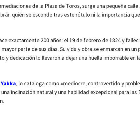
nmediaciones de la Plaza de Toros, surge una pequeña calle s
án quién se esconde tras este rótulo ni la importancia que
ace exactamente 200 años: el 19 de febrero de 1824 y fallec
 mayor parte de sus días. Su vida y obra se enmarcan en un 
to y dedicación lo llevaron a dejar una huella imborrable en 
a Yakka
, lo cataloga como «mediocre, controvertido y probl
na inclinación natural y una habilidad excepcional para las 
n.