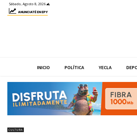
Sábado, Agosto 8, 2026 🌊
ANUNCIATÉ EN EPY
INICIO
POLÍTICA
YECLA
DEP
CULTURA