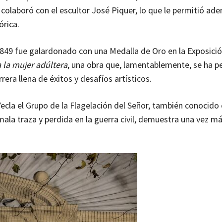
 colaboró con el escultor José Piquer, lo que le permitió ade
órica.
1849 fue galardonado con una Medalla de Oro en la Exposició
la mujer adúltera
, una obra que, lamentablemente, se ha p
era llena de éxitos y desafíos artísticos.
ecla el Grupo de la Flagelación del Señor, también conocid
mala traza y perdida en la guerra civil, demuestra una vez m