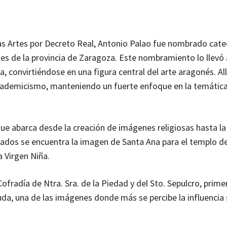
las Artes por Decreto Real, Antonio Palao fue nombrado cate
tes de la provincia de Zaragoza. Este nombramiento lo llevó 
a, convirtiéndose en una figura central del arte aragonés. Allí
cademicismo, manteniendo un fuerte enfoque en la temática 
 que abarca desde la creación de imágenes religiosas hasta la
ados se encuentra la imagen de Santa Ana para el templo d
a Virgen Niña.
fradía de Ntra. Sra. de la Piedad y del Sto. Sepulcro, prime
uda, una de las imágenes donde más se percibe la influencia s