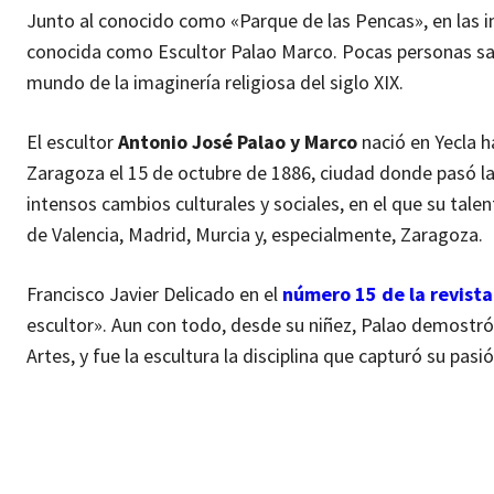
Junto al conocido como «Parque de las Pencas», en las i
conocida como Escultor Palao Marco. Pocas personas sabr
mundo de la imaginería religiosa del siglo XIX.
El escultor
Antonio José Palao y Marco
nació en Yecla h
Zaragoza el 15 de octubre de 1886, ciudad donde pasó la
intensos cambios culturales y sociales, en el que su talen
de Valencia, Madrid, Murcia y, especialmente, Zaragoza.
Francisco Javier Delicado en el
número 15 de la revist
escultor». Aun con todo, desde su niñez, Palao demostró u
Artes, y fue la escultura la disciplina que capturó su pasió