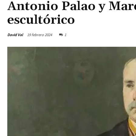
Antonio Palao y Marc
escultórico
David Val
19 febrero 2024
1