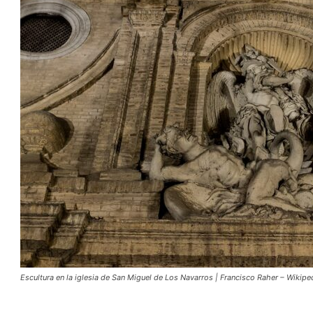
Escultura en la iglesia de San Miguel de Los Navarros | Francisco Raher – Wikipe