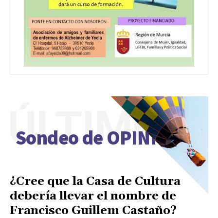
ÚLTIMO
Sondeo de OPINIÓN
¿Cree que la Casa de Cultura
debería llevar el nombre de
Francisco Guillem Castaño?