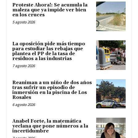
Proteste Ahora!: Se acumula la
maleza que ya impide ver bien
en los cruces
5 agosto 2026
La oposición pide más tiempo
para estudiar las rebajas que
plantea el PP de la tasa de
residuos a las industrias
7 agosto 2026
Reaniman a un niño de dos años
tras sufrir un episodio de
inmersión en la piscina de Los
Rosales
6 agosto 2026
Anabel Forte, la matemática
yeclana que pone números a la
incertidumbre