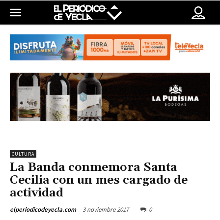
CULTURA
La Banda conmemora Santa
Cecilia con un mes cargado de
actividad
3 noviembre 2017
0
elperiodicodeyecla.com