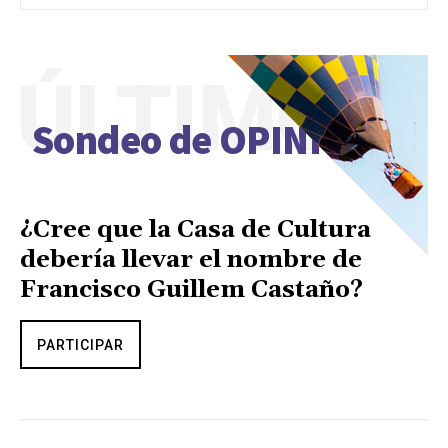
ÚLTIMO
Sondeo de OPINIÓN
¿Cree que la Casa de Cultura
debería llevar el nombre de
Francisco Guillem Castaño?
PARTICIPAR