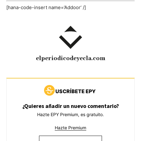
[hana-code-insert name=’Addoor’ /]
elperiodicodeyecla.com
USCRÍBETE EPY
¿Quieres añadir un nuevo comentario?
Hazte EPY Premium, es gratuito.
Hazte Premium