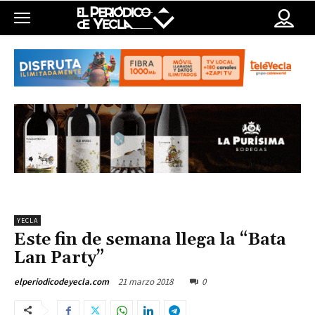
YECLA
Este fin de semana llega la “Bata
Lan Party”
21 marzo 2018
0
elperiodicodeyecla.com