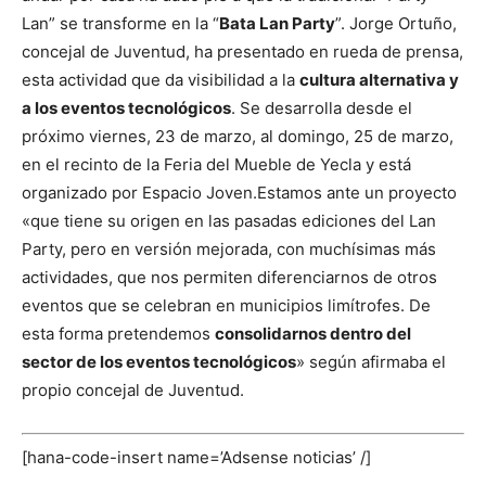
Lan” se transforme en la “
Bata Lan Party
”.
Jorge Ortuño,
concejal de Juventud, ha presentado en rueda de prensa,
esta actividad que da visibilidad a la
cultura alternativa y
a los eventos tecnológicos
. Se desarrolla desde el
próximo viernes, 23 de marzo, al domingo, 25 de marzo,
en el recinto de la Feria del Mueble de Yecla y está
organizado por Espacio Joven.
Estamos ante un proyecto
«que tiene su origen en las pasadas ediciones del Lan
Party, pero en versión mejorada, con muchísimas más
actividades, que nos permiten diferenciarnos de otros
eventos que se celebran en municipios limítrofes. De
esta forma pretendemos
consolidarnos dentro del
sector de los eventos tecnológicos
» según afirmaba el
propio concejal de Juventud.
[hana-code-insert name=’Adsense noticias’ /]