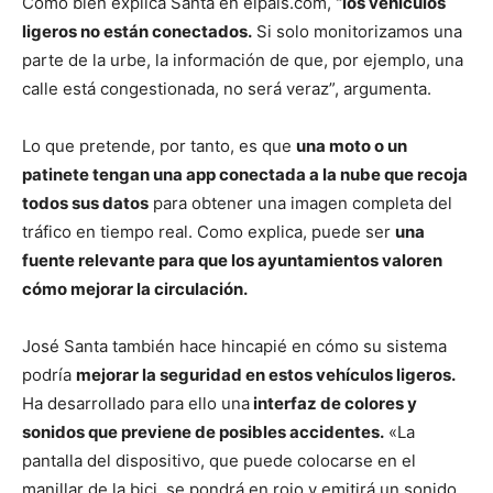
Como bien explica Santa en elpais.com,
“los vehículos
ligeros no están conectados.
Si solo monitorizamos una
parte de la urbe, la información de que, por ejemplo, una
calle está congestionada, no será veraz”, argumenta.
Lo que pretende, por tanto, es que
una moto o un
patinete tengan una app conectada a la nube que recoja
todos sus datos
para obtener una imagen completa del
tráfico en tiempo real. Como explica, puede ser
una
fuente relevante para que los ayuntamientos valoren
cómo mejorar la circulación.
José Santa también hace hincapié en cómo su sistema
podría
mejorar la seguridad en estos vehículos ligeros.
Ha desarrollado para ello una
interfaz de colores y
sonidos que previene de posibles accidentes.
«La
pantalla del dispositivo, que puede colocarse en el
manillar de la bici, se pondrá en rojo y emitirá un sonido