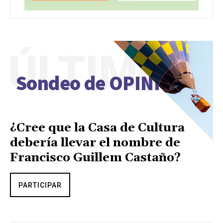
ÚLTIMO
Sondeo de OPINIÓN
¿Cree que la Casa de Cultura
debería llevar el nombre de
Francisco Guillem Castaño?
PARTICIPAR