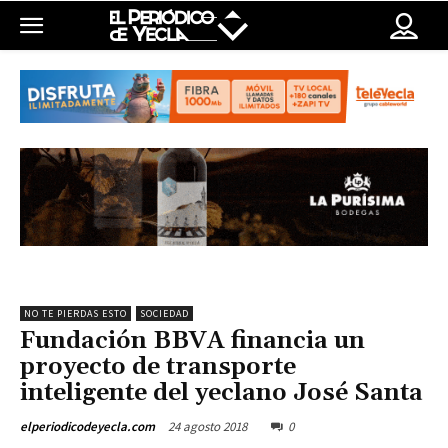
NO TE PIERDAS ESTO
SOCIEDAD
Fundación BBVA financia un
proyecto de transporte
inteligente del yeclano José Santa
24 agosto 2018
0
elperiodicodeyecla.com