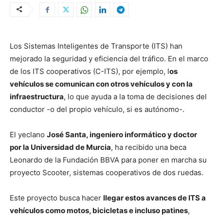
Los Sistemas Inteligentes de Transporte (ITS) han
mejorado la seguridad y eficiencia del tráfico. En el marco
de los ITS cooperativos (C-ITS), por ejemplo, l
os
vehículos se comunican con otros vehículos y con la
infraestructura
, lo que ayuda a la toma de decisiones del
conductor -o del propio vehículo, si es autónomo-.
El yeclano
José Santa, ingeniero informático y doctor
por la Universidad de Murcia
, ha recibido una beca
Leonardo de la Fundación BBVA para poner en marcha su
proyecto Scooter, sistemas cooperativos de dos ruedas.
Este proyecto busca hacer
llegar estos avances de ITS a
vehículos como motos, bicicletas e incluso patines
,