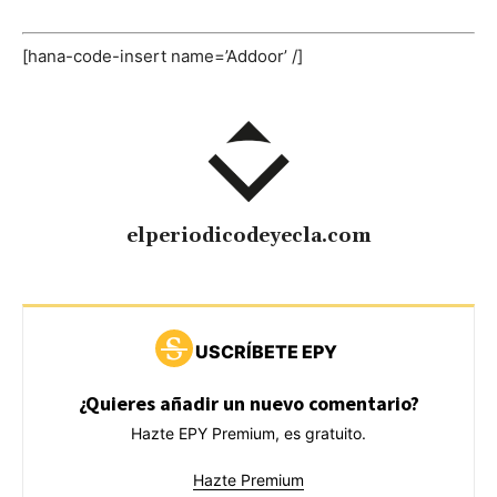
[hana-code-insert name=’Addoor’ /]
elperiodicodeyecla.com
USCRÍBETE EPY
¿Quieres añadir un nuevo comentario?
Hazte EPY Premium, es gratuito.
Hazte Premium