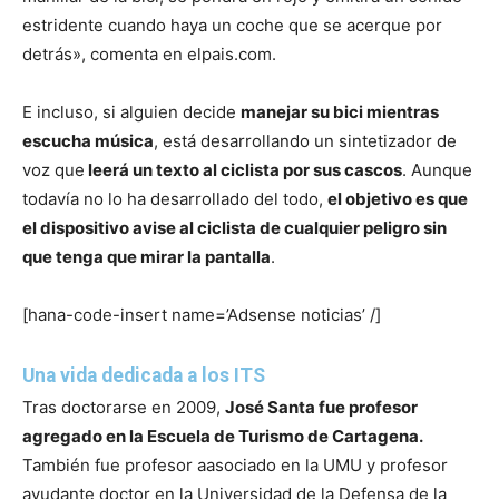
estridente cuando haya un coche que se acerque por
detrás», comenta en elpais.com.
E incluso, si alguien decide
manejar su bici mientras
escucha música
, está desarrollando un sintetizador de
voz que
leerá un texto al ciclista por sus cascos
. Aunque
todavía no lo ha desarrollado del todo,
el objetivo es que
el dispositivo avise al ciclista de cualquier peligro sin
que tenga que mirar la pantalla
.
[hana-code-insert name=’Adsense noticias’ /]
Una vida dedicada a los ITS
Tras doctorarse en 2009,
José Santa fue profesor
agregado en la Escuela de Turismo de Cartagena.
También fue profesor aasociado en la UMU y profesor
ayudante doctor en la Universidad de la Defensa de la