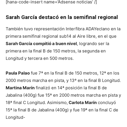
[hana-code-insert name=’Adsense noticias’ /]
Sarah García destacó en la semifinal regional
También tuvo representación Interfibra ADAYeclano en la
primera semifinal regional sub14 al Aire libre, en el que
Sarah García compitió a buen nivel
, logrando ser la
primera en la final B de 150 metros, la segunda en
Longitud y tercera en 500 metros.
Paula Palao
fue 7ª en la final B de 150 metros, 12ª en los
2000 metros marcha en pista, y 13º en la final B Longitud.
Martina Marín
finalizó en 14ª posición la final B de
Jabalina (400g) fue 15ª en 2000 metros marcha en pista y
18ª final C Longitud. Asimismo,
Carlota Marín
concluyó
15ª la final B de Jabalina (400g) y fue 19ª en la final C de
Longitud-