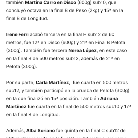
también
Martina Carro en Disco
(600g) sub10, que
concluyó octava en la final B de Peso (2kg) y 15ª en la
final B de Longitud.
Irene Ferri
acabó tercera en la final H sub12 de 60
metros, fue 12ª en Disco (600g) y 21ª en Final B Pelota
(300g). También fue tercera
Nerea López
, en este caso
en la final B de 500 metros sub12, además de 21ª en
Pelota (300g).
Por su parte,
Carla Martínez
, fue cuarta en 500 metros
sub12, y también participó en la prueba de Pelota (300g)
en la que finalizó en 15ª posición. También
Adriana
Martínez
fue cuarta en la final de 500 metros sub10 y 17ª
en la final B de Longitud.
Además,
Alba Soriano
fue quinta en la final C sub12 de