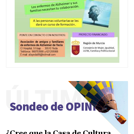
ÚLTIMO
Sondeo de OPINIÓN
¿Cree que la Casa de Cultura