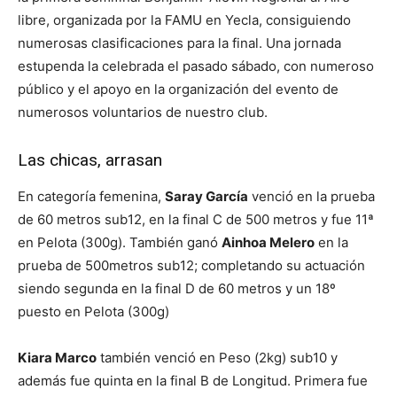
libre, organizada por la FAMU en Yecla, consiguiendo
numerosas clasificaciones para la final. Una jornada
estupenda la celebrada el pasado sábado, con numeroso
público y el apoyo en la organización del evento de
numerosos voluntarios de nuestro club.
Las chicas, arrasan
En categoría femenina,
Saray García
venció en la prueba
de 60 metros sub12, en la final C de 500 metros y fue 11ª
en Pelota (300g). También ganó
Ainhoa Melero
en la
prueba de 500metros sub12; completando su actuación
siendo segunda en la final D de 60 metros y un 18º
puesto en Pelota (300g)
Kiara Marco
también venció en Peso (2kg) sub10 y
además fue quinta en la final B de Longitud. Primera fue