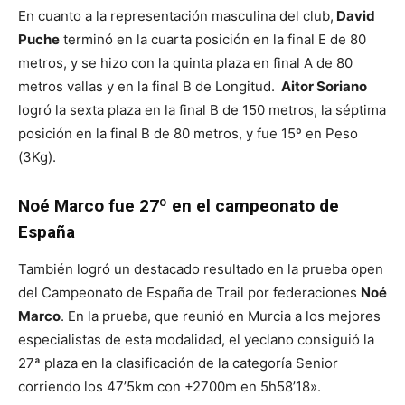
En cuanto a la representación masculina del club,
David
Puche
terminó en la cuarta posición en la final E de 80
metros, y se hizo con la quinta plaza en final A de 80
metros vallas y en la final B de Longitud.
Aitor Soriano
logró la sexta plaza en la final B de 150 metros, la séptima
posición en la final B de 80 metros, y fue 15º en Peso
(3Kg).
Noé Marco fue 27º en el campeonato de
España
También logró un destacado resultado en la prueba open
del Campeonato de España de Trail por federaciones
Noé
Marco
. En la prueba, que reunió en Murcia a los mejores
especialistas de esta modalidad, el yeclano consiguió la
27ª plaza en la clasificación de la categoría Senior
corriendo los 47’5km con +2700m en 5h58’18».