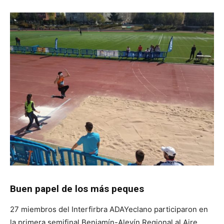
Buen papel de los más peques
27 miembros del Interfirbra ADAYeclano participaron en
la primera semifinal Benjamín-Alevín Regional al Aire