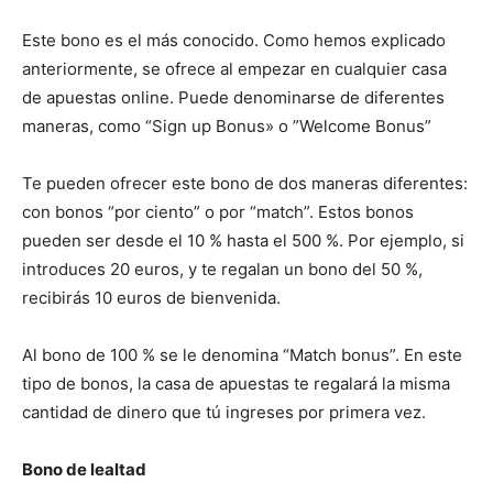
Este bono es el más conocido. Como hemos explicado
anteriormente, se ofrece al empezar en cualquier casa
de apuestas online. Puede denominarse de diferentes
maneras, como “Sign up Bonus» o ”Welcome Bonus”
Te pueden ofrecer este bono de dos maneras diferentes:
con bonos “por ciento” o por “match”. Estos bonos
pueden ser desde el 10 % hasta el 500 %. Por ejemplo, si
introduces 20 euros, y te regalan un bono del 50 %,
recibirás 10 euros de bienvenida.
Al bono de 100 % se le denomina “Match bonus”. En este
tipo de bonos, la casa de apuestas te regalará la misma
cantidad de dinero que tú ingreses por primera vez.
Bono de lealtad