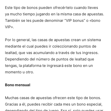
Este tipo de bonos pueden ofrecértelo cuando lleves
ya mucho tiempo jugando en la misma casa de apuestas.
También se les puede denominar “VIP bonus” o «bono
VIP».
Por lo general, las casas de apuestas crean un sistema
mediante el cual puedes ir coleccionando puntos de
lealtad, que vas acumulando a través de tus ingresos.
Dependiendo del número de puntos de lealtad que
tengas, la plataforma te ingresará este bono en un
momento u otro.
Bono mensual
Muchas casas de apuestas ofrecen este tipo de bonos.
Gracias a él, puedes recibir cada mes un bono especial,
dependiendo del tipo de juego. Eso sí, solo puedes usar