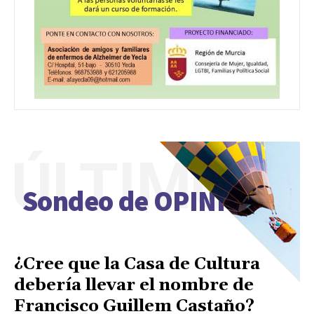
ÚLTIMO
Sondeo de OPINIÓN
¿Cree que la Casa de Cultura
debería llevar el nombre de
Francisco Guillem Castaño?