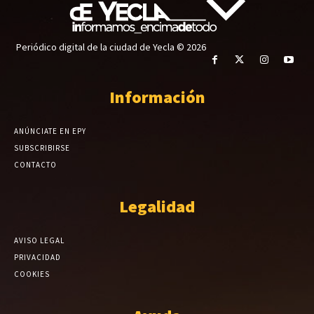
Periódico digital de la ciudad de Yecla © 2026
Información
ANÚNCIATE EN EPY
SUBSCRIBIRSE
CONTACTO
Legalidad
AVISO LEGAL
PRIVACIDAD
COOKIES