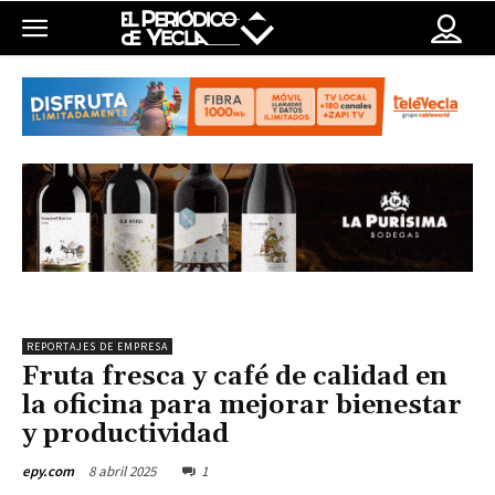
REPORTAJES DE EMPRESA
Fruta fresca y café de calidad en
la oficina para mejorar bienestar
y productividad
8 abril 2025
1
epy.com