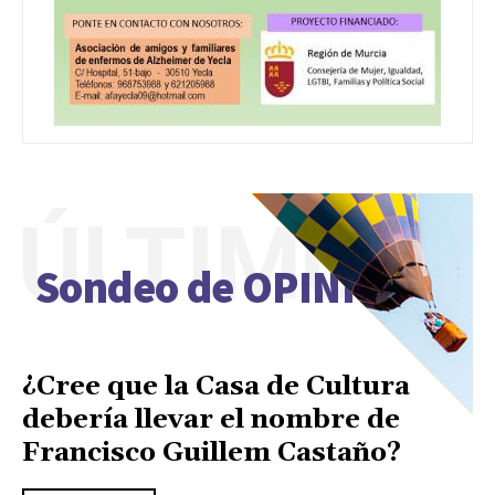
ÚLTIMO
Sondeo de OPINIÓN
¿Cree que la Casa de Cultura
debería llevar el nombre de
Francisco Guillem Castaño?