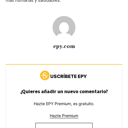
más humanas y saludables.
epy.com
USCRÍBETE EPY
¿Quieres añadir un nuevo comentario?
Hazte EPY Premium, es gratuito.
Hazte Premium