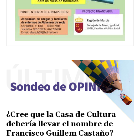
ÚLTIMO
Sondeo de OPINIÓN
¿Cree que la Casa de Cultura
debería llevar el nombre de
Francisco Guillem Castaño?