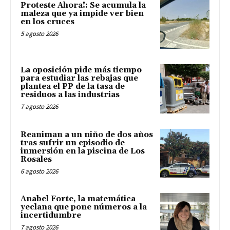
Proteste Ahora!: Se acumula la
maleza que ya impide ver bien
en los cruces
5 agosto 2026
La oposición pide más tiempo
para estudiar las rebajas que
plantea el PP de la tasa de
residuos a las industrias
7 agosto 2026
Reaniman a un niño de dos años
tras sufrir un episodio de
inmersión en la piscina de Los
Rosales
6 agosto 2026
Anabel Forte, la matemática
yeclana que pone números a la
incertidumbre
7 agosto 2026