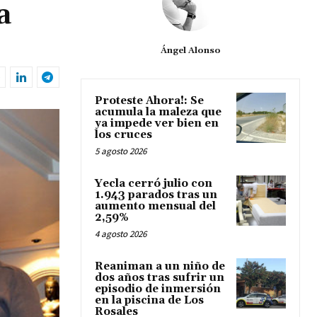
a
Ángel Alonso
Proteste Ahora!: Se
acumula la maleza que
ya impede ver bien en
los cruces
5 agosto 2026
Yecla cerró julio con
1.943 parados tras un
aumento mensual del
2,59%
4 agosto 2026
Reaniman a un niño de
dos años tras sufrir un
episodio de inmersión
en la piscina de Los
Rosales