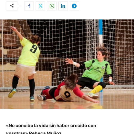
«No concibo la vida sin haber crecido con
vosotras».
Rebeca Muñoz