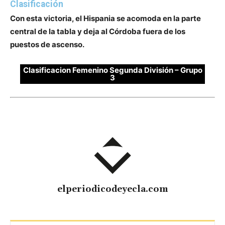
Clasificación
Con esta victoria, el Hispania se acomoda en la parte
central de la tabla y deja al Córdoba fuera de los
puestos de ascenso.
Clasificacion Femenino Segunda División – Grupo
3
elperiodicodeyecla.com