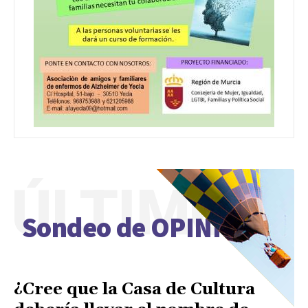
ÚLTIMO
Sondeo de OPINIÓN
¿Cree que la Casa de Cultura