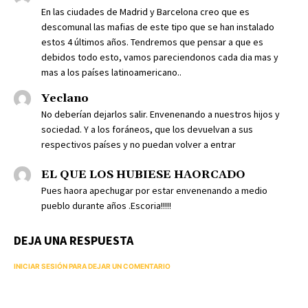
En las ciudades de Madrid y Barcelona creo que es
descomunal las mafias de este tipo que se han instalado
estos 4 últimos años. Tendremos que pensar a que es
debidos todo esto, vamos pareciendonos cada dia mas y
mas a los países latinoamericano..
Yeclano
No deberían dejarlos salir. Envenenando a nuestros hijos y
sociedad. Y a los foráneos, que los devuelvan a sus
respectivos países y no puedan volver a entrar
EL QUE LOS HUBIESE HAORCADO
Pues haora apechugar por estar envenenando a medio
pueblo durante años .Escoria!!!!!
DEJA UNA RESPUESTA
INICIAR SESIÓN PARA DEJAR UN COMENTARIO