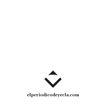
elperiodicodeyecla.com