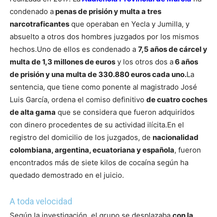
condenado a
penas de prisión y multa a tres
narcotraficantes
que operaban en Yecla y Jumilla, y
absuelto a otros dos hombres juzgados por los mismos
hechos.
Uno de ellos es condenado a
7,5 años de cárcel y
multa de 1,3 millones de euros
y los otros dos a
6 años
de prisión y una multa de 330.880 euros cada uno.
La
sentencia, que tiene como ponente al magistrado José
Luis García, ordena el comiso definitivo
de cuatro coches
de alta gama
que se considera que fueron adquiridos
con dinero procedentes de su actividad ilícita.
En el
registro del domicilio de los juzgados, de
nacionalidad
colombiana, argentina, ecuatoriana y española
, fueron
encontrados más de siete kilos de cocaína según ha
quedado demostrado en el juicio.
A toda velocidad
Según la investigación, el grupo se desplazaba
con la