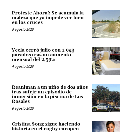
Proteste Ahora!: Se acumula la
maleza que ya impede ver bien
en los cruces
5 agosto 2026
Yecla cerró julio con 1.943
parados tras un aumento
mensual del 2,59%
4 agosto 2026
Reaniman a un niño de dos años
tras sufrir un episodio de
inmersión en la piscina de Los
Rosales
6 agosto 2026
Cristina Song sigue haciendo
historia en el rugby europeo