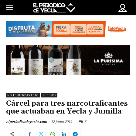
NO TE PIERDAS ESTO
SUCESOS
Cárcel para tres narcotraficantes
que actuaban en Yecla y Jumilla
12 junio 2019
3
elperiodicodeyecla.com