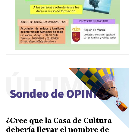
ÚLTIMO
Sondeo de OPINIÓN
¿Cree que la Casa de Cultura
debería llevar el nombre de