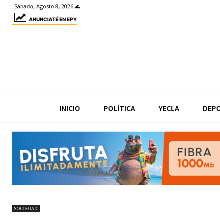
Sábado, Agosto 8, 2026 🌊
ANUNCIATÉ EN EPY
INICIO
POLÍTICA
YECLA
DEP
SOCIEDAD