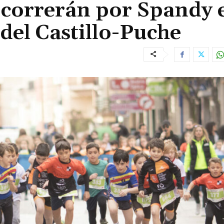
correrán por Spandy e
 del Castillo-Puche