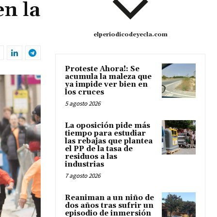
n la
elperiodicodeyecla.com
Proteste Ahora!: Se
acumula la maleza que
ya impide ver bien en
los cruces
5 agosto 2026
La oposición pide más
tiempo para estudiar
las rebajas que plantea
el PP de la tasa de
residuos a las
industrias
7 agosto 2026
Reaniman a un niño de
dos años tras sufrir un
episodio de inmersión