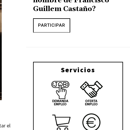
nombre de Francisco
Guillem Castaño?
PARTICIPAR
Servicios
ar el