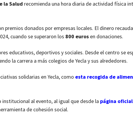
e la Salud
recomienda una hora diaria de actividad física in
n premios donados por empresas locales. El dinero recauda
2024, cuando se superaron los
800 euros
en donaciones.
res educativos, deportivos y sociales. Desde el centro se es
endo la carrera a más colegios de Yecla y sus alrededores.
iciativas solidarias en Yecla, como
esta recogida de alime
nstitucional al evento, al igual que desde la
página oficial
herramienta de cohesión social.