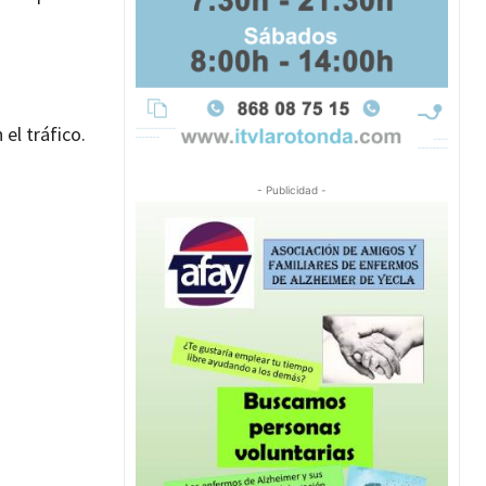
 el tráfico.
- Publicidad -