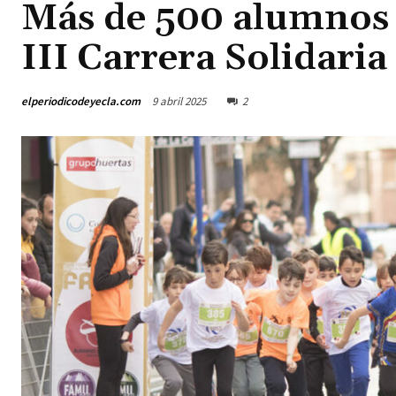
Más de 500 alumnos 
III Carrera Solidaria
elperiodicodeyecla.com
9 abril 2025
2