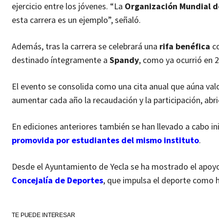
ejercicio entre los jóvenes. “La
Organización Mundial d
esta carrera es un ejemplo”, señaló.
Además, tras la carrera se celebrará una
rifa benéfica
co
destinado íntegramente a
Spandy
, como ya ocurrió en 
El evento se consolida como una cita anual que aúna valo
aumentar cada año la recaudación y la participación, abri
En ediciones anteriores también se han llevado a cabo in
promovida por estudiantes del mismo instituto
.
Desde el Ayuntamiento de Yecla se ha mostrado el apoyo i
Concejalía de Deportes
, que impulsa el deporte como 
TE PUEDE INTERESAR