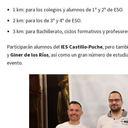
1 km: para los colegios y alumnos de 1º y 2º de ESO.
2 km: para los de 3º y 4º de ESO.
3 km: para Bachillerato, ciclos formativos y profesore
Participarán alumnos del
IES Castillo-Puche
, pero tamb
y
Giner de los Ríos
, así como un gran número de estudi
evento.