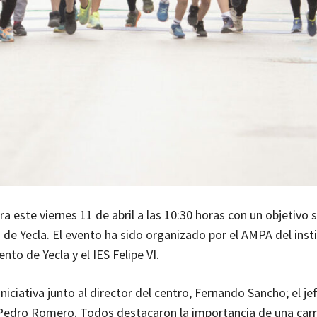
ra este viernes 11 de abril a las 10:30 horas con un objetivo s
 de Yecla. El evento ha sido organizado por el AMPA del inst
to de Yecla y el IES Felipe VI.
iniciativa junto al director del centro, Fernando Sancho; el je
, Pedro Romero. Todos destacaron la importancia de una car