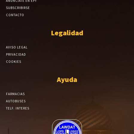
ANÚNCIATE EN EPY
SUBSCRIBIRSE
CONTACTO
Legalidad
AVISO LEGAL
PRIVACIDAD
COOKIES
Ayuda
FARMACIAS
AUTOBUSES
TELF. INTERES