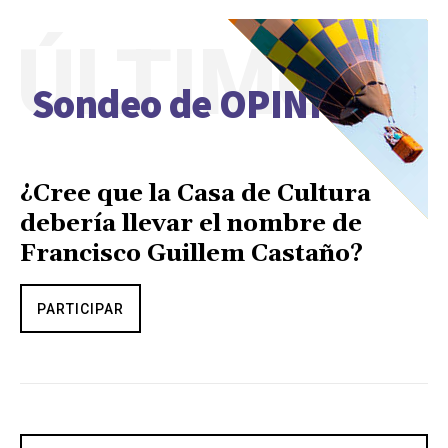
ÚLTIMO
Sondeo de OPINIÓN
¿Cree que la Casa de Cultura
debería llevar el nombre de
Francisco Guillem Castaño?
PARTICIPAR