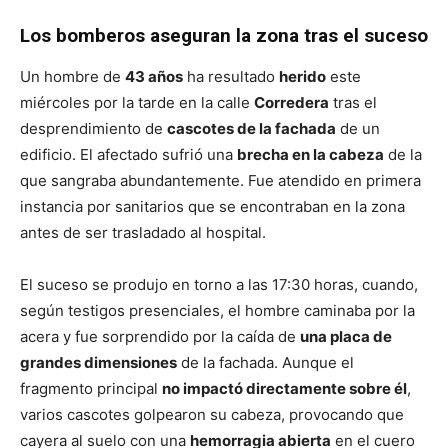
Los bomberos aseguran la zona tras el suceso
Un hombre de
43 años
ha resultado
herido
este
miércoles por la tarde en la calle
Corredera
tras el
desprendimiento de
cascotes de la fachada
de un
edificio. El afectado sufrió una
brecha en la cabeza
de la
que sangraba abundantemente. Fue atendido en primera
instancia por sanitarios que se encontraban en la zona
antes de ser trasladado al hospital.
El suceso se produjo en torno a las 17:30 horas, cuando,
según testigos presenciales, el hombre caminaba por la
acera y fue sorprendido por la caída de
una placa de
grandes dimensiones
de la fachada. Aunque el
fragmento principal
no impactó directamente sobre él
,
varios cascotes golpearon su cabeza, provocando que
cayera al suelo con una
hemorragia abierta
en el cuero