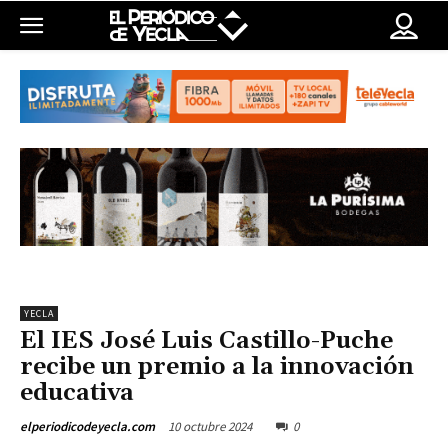
YECLA
El IES José Luis Castillo-Puche
recibe un premio a la innovación
educativa
10 octubre 2024
0
elperiodicodeyecla.com