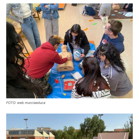
FOTO: web murciaeduca