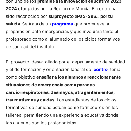
con uno de los
premios a la innovación educativa 2023-
2024
otorgados por la Región de Murcia. El centro ha
sido reconocido por
su proyecto «PaS-SoS… por tu
salud».
Se trata de un
programa
que promueve la
preparación ante emergencias y que involucra tanto al
profesorado como al alumnado de los ciclos formativos
de sanidad del instituto.
El proyecto, desarrollado por el departamento de sanidad
y el de formación y orientación laboral del
centro
, tenía
como objetivo
enseñar a los alumnos a reaccionar ante
situaciones de emergencia como paradas
cardiorrespiratorias, desmayos, atragantamientos,
traumatismos y caídas.
Los estudiantes de los ciclos
formativos de sanidad actúan como formadores en los
talleres, permitiendo una experiencia educativa donde
los alumnos son los protagonistas.