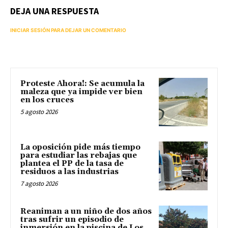
DEJA UNA RESPUESTA
INICIAR SESIÓN PARA DEJAR UN COMENTARIO
Proteste Ahora!: Se acumula la
maleza que ya impide ver bien
en los cruces
5 agosto 2026
La oposición pide más tiempo
para estudiar las rebajas que
plantea el PP de la tasa de
residuos a las industrias
7 agosto 2026
Reaniman a un niño de dos años
tras sufrir un episodio de
inmersión en la piscina de Los