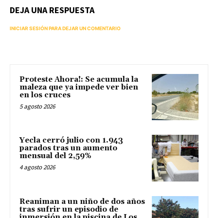
DEJA UNA RESPUESTA
INICIAR SESIÓN PARA DEJAR UN COMENTARIO
Proteste Ahora!: Se acumula la
maleza que ya impede ver bien
en los cruces
5 agosto 2026
Yecla cerró julio con 1.943
parados tras un aumento
mensual del 2,59%
4 agosto 2026
Reaniman a un niño de dos años
tras sufrir un episodio de
inmersión en la piscina de Los