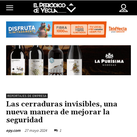
REPORTAJES DE EMPRESA
Las cerraduras invisibles, una
nueva manera de mejorar la
seguridad
27 mayo 2024
1
epy.com