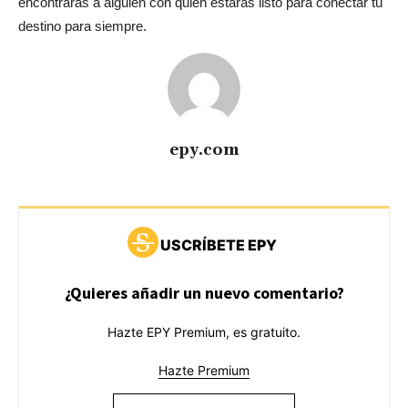
encontrarás a alguien con quien estarás listo para conectar tu
destino para siempre.
epy.com
USCRÍBETE EPY
¿Quieres añadir un nuevo comentario?
Hazte EPY Premium, es gratuito.
Hazte Premium