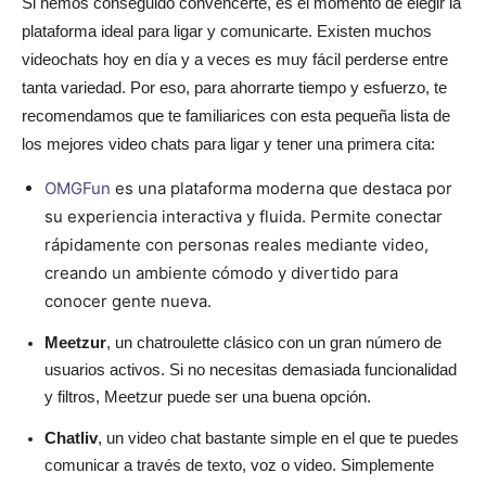
Si hemos conseguido convencerte, es el momento de elegir la
plataforma ideal para ligar y comunicarte. Existen muchos
videochats hoy en día y a veces es muy fácil perderse entre
tanta variedad. Por eso, para ahorrarte tiempo y esfuerzo, te
recomendamos que te familiarices con esta pequeña lista de
los mejores video chats para ligar y tener una primera cita:
OMGFun
es una plataforma moderna que destaca por
su experiencia interactiva y fluida. Permite conectar
rápidamente con personas reales mediante video,
creando un ambiente cómodo y divertido para
conocer gente nueva.
Meetzur
, un chatroulette clásico con un gran número de
usuarios activos. Si no necesitas demasiada funcionalidad
y filtros, Meetzur puede ser una buena opción.
Chatliv
, un video chat bastante simple en el que te puedes
comunicar a través de texto, voz o video. Simplemente