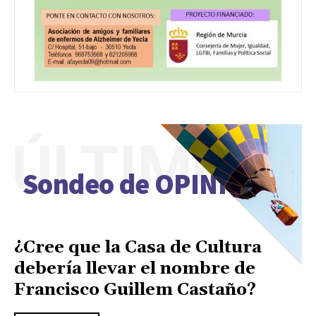
ÚLTIMO
Sondeo de OPINIÓN
¿Cree que la Casa de Cultura
debería llevar el nombre de
Francisco Guillem Castaño?