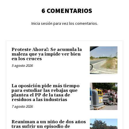
6 COMENTARIOS
Inicia sesión para vez los comentarios.
Proteste Ahora!: Se acumula la
maleza que ya impide ver bien
en los cruces
5 agosto 2026
La oposición pide más tiempo
para estudiar las rebajas que
plantea el PP de la tasa de
residuos a las industrias
7 agosto 2026
Reaniman a un niño de dos años
tras sufrir un episodio de