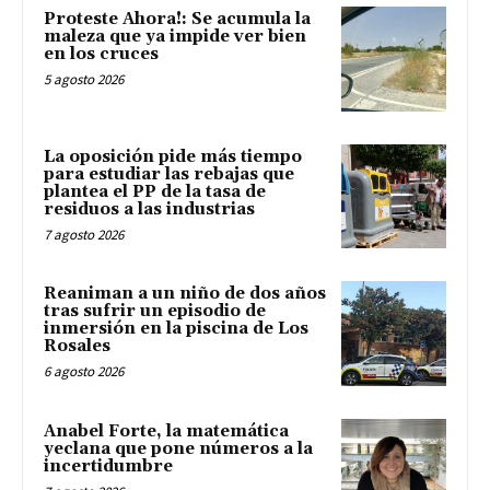
Proteste Ahora!: Se acumula la
maleza que ya impide ver bien
en los cruces
5 agosto 2026
La oposición pide más tiempo
para estudiar las rebajas que
plantea el PP de la tasa de
residuos a las industrias
7 agosto 2026
Reaniman a un niño de dos años
tras sufrir un episodio de
inmersión en la piscina de Los
Rosales
6 agosto 2026
Anabel Forte, la matemática
yeclana que pone números a la
incertidumbre