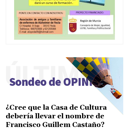
ÚLTIMO
Sondeo de OPINIÓN
¿Cree que la Casa de Cultura
debería llevar el nombre de
Francisco Guillem Castaño?