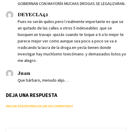
GOBIERNAN CON MAYORÍA MUCHAS DROGAS SE LEGALIZARAN..
DEYECLA41
Pues no serán quilos.pero l realmente importante es que se
an quitado de las calles a otros 5 indeseables .que se
busquen un travajo .quizás cuando te toque a ti a lo mejor te
parece mejor ver como aunque sea poco a poco se va e
rradicando la lacra de la droga.en yecla tienen donde
investigar hay muchísimo toxicómano .y demasiados listos.yo
me alegro .
Juan
Que bárbaro, menudo alijo…
DEJA UNA RESPUESTA
INICIAR SESIÓN PARA DEJAR UN COMENTARIO