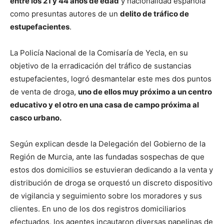
entre los 21 y 44 años de edad
y nacionalidad española
como presuntas autores de un
delito de tráfico de
estupefacientes
.
La Policía Nacional de la Comisaría de Yecla, en su
objetivo de la erradicación del tráfico de sustancias
estupefacientes, logró desmantelar este mes dos puntos
de venta de droga,
uno de ellos muy próximo a un centro
educativo y el otro en una casa de campo próxima al
casco urbano.
Según explican desde la Delegación del Gobierno de la
Región de Murcia, ante las fundadas sospechas de que
estos dos domicilios se estuvieran dedicando a la venta y
distribución de droga se orquestó un discreto dispositivo
de vigilancia y seguimiento sobre los moradores y sus
clientes. En uno de los dos registros domiciliarios
efectuados, los agentes incautaron diversas papelinas de