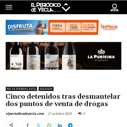
NO TE PIERDAS ESTO
SUCESOS
Cinco detenidos tras desmantelar
dos puntos de venta de drogas
17 octubre 2019
3
elperiodicodeyecla.com