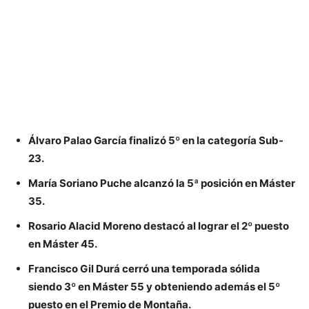
Álvaro Palao García
finalizó
5º en la categoría Sub-
23
.
María Soriano Puche
alcanzó la
5ª posición en Máster
35
.
Rosario Alacid Moreno
destacó al lograr el
2º puesto
en Máster 45
.
Francisco Gil Durá
cerró una temporada sólida
siendo
3º en Máster 55
y obteniendo además el
5º
puesto en el Premio de Montaña
.