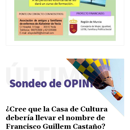
ÚLTIMO
Sondeo de OPINIÓN
¿Cree que la Casa de Cultura
debería llevar el nombre de
Francisco Guillem Castaño?