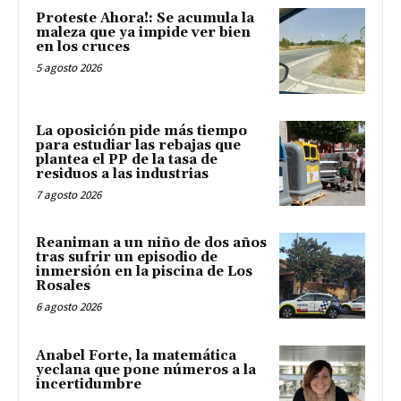
Proteste Ahora!: Se acumula la
maleza que ya impide ver bien
en los cruces
5 agosto 2026
La oposición pide más tiempo
para estudiar las rebajas que
plantea el PP de la tasa de
residuos a las industrias
7 agosto 2026
Reaniman a un niño de dos años
tras sufrir un episodio de
inmersión en la piscina de Los
Rosales
6 agosto 2026
Anabel Forte, la matemática
yeclana que pone números a la
incertidumbre