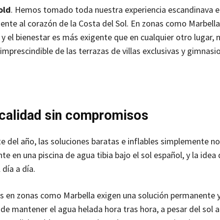
old
. Hemos tomado toda nuestra experiencia escandinava e
ente al corazón de la Costa del Sol. En zonas como Marbella
 y el bienestar es más exigente que en cualquier otro lugar, 
prescindible de las terrazas de villas exclusivas y gimnasio
 calidad sin compromisos
te del año, las soluciones baratas e inflables simplemente n
 en una piscina de agua tibia bajo el sol español, y la idea
día a día.
les en zonas como Marbella exigen una solución permanente 
de mantener el agua helada hora tras hora, a pesar del sol 