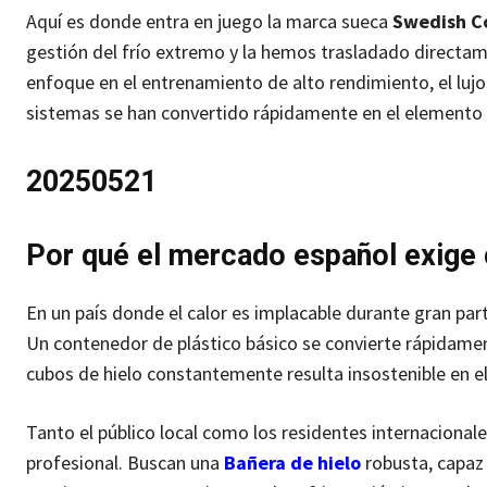
Aquí es donde entra en juego la marca sueca
Swedish C
gestión del frío extremo y la hemos trasladado directam
enfoque en el entrenamiento de alto rendimiento, el lujo
sistemas se han convertido rápidamente en el elemento im
20250521
Por qué el mercado español exige
En un país donde el calor es implacable durante gran par
Un contenedor de plástico básico se convierte rápidamente
cubos de hielo constantemente resulta insostenible en el 
Tanto el público local como los residentes internaciona
profesional. Buscan una
Bañera de hielo
robusta, capaz 