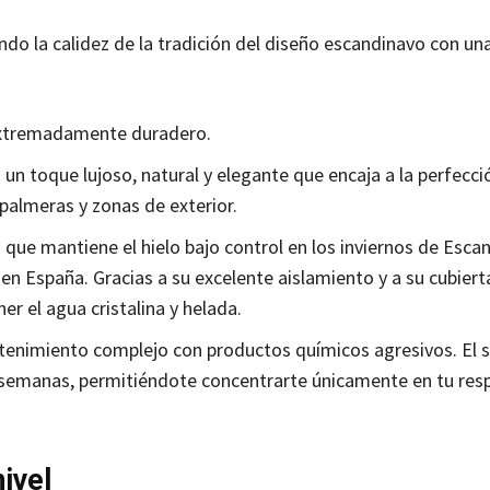
o la calidez de la tradición del diseño escandinavo con un
 extremadamente duradero.
un toque lujoso, natural y elegante que encaja a la perfecci
almeras y zonas de exterior.
ue mantiene el hielo bajo control en los inviernos de Escan
en España. Gracias a su excelente aislamiento y a su cubiert
r el agua cristalina y helada.
tenimiento complejo con productos químicos agresivos. El 
 semanas, permitiéndote concentrarte únicamente en tu resp
ivel