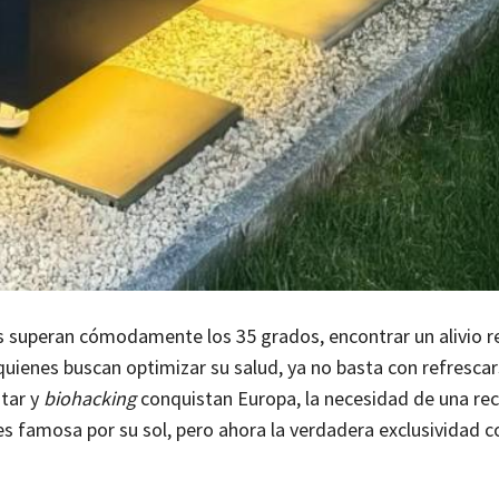
s superan cómodamente los 35 grados, encontrar un alivio re
quienes buscan optimizar su salud, ya no basta con refresca
star y
biohacking
conquistan Europa, la necesidad de una re
es famosa por su sol, pero ahora la verdadera exclusividad c