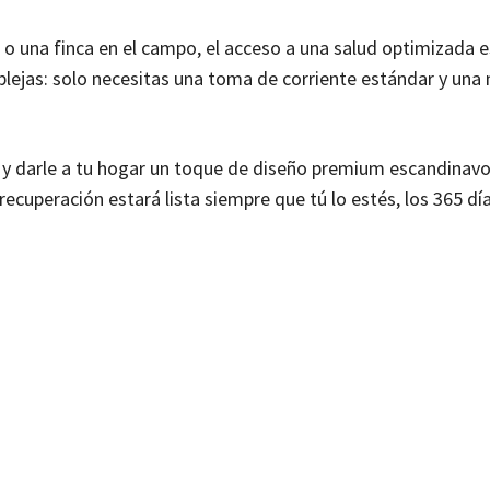
id o una finca en el campo, el acceso a una salud optimizada 
plejas: solo necesitas una toma de corriente estándar y un
co y darle a tu hogar un toque de diseño premium escandinavo,
ecuperación estará lista siempre que tú lo estés, los 365 día