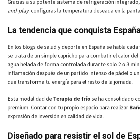
Gracias a su potente sistema de refrigeración integrad
and-play
: configuras la temperatura deseada en la pantall
La tendencia que conquista España
En los blogs de salud y deporte en España se habla cada 
se trata de un simple capricho para combatir el calor de
agua helada de forma controlada durante solo 2 o 3 minu
inflamación después de un partido intenso de pádel o un
que transforma tu energía para el resto de la jornada.
Esta modalidad de
Terapia de frío
se ha consolidado co
premium. Contar con tu propio espacio para realizar
Baño
expresión de inversión en calidad de vida.
Diseñado para resistir el sol de Es