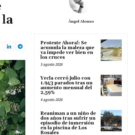
e
 la
Ángel Alonso
Proteste Ahora!: Se
acumula la maleza que
ya impede ver bien en
los cruces
5 agosto 2026
Yecla cerró julio con
1.943 parados tras un
aumento mensual del
2,59%
4 agosto 2026
Reaniman a un niño de
dos años tras sufrir un
episodio de inmersión
en la piscina de Los
Rosales