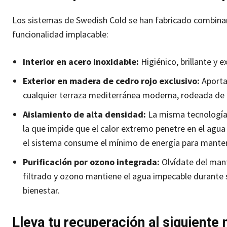
Los sistemas de Swedish Cold se han fabricado combinand
funcionalidad implacable:
Interior en acero inoxidable:
Higiénico, brillante y
Exterior en madera de cedro rojo exclusivo:
Aporta 
cualquier terraza mediterránea moderna, rodeada de p
Aislamiento de alta densidad:
La misma tecnología q
la que impide que el calor extremo penetre en el agua 
el sistema consume el mínimo de energía para mantene
Purificación por ozono integrada:
Olvídate del man
filtrado y ozono mantiene el agua impecable durante
bienestar.
Lleva tu recuperación al siguiente n