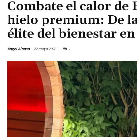
Combate el calor de
hielo premium: De la
élite del bienestar e
Ángel Alonso
22 mayo 2026
1