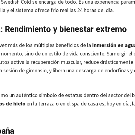
o, Swedish Cold se encarga de todo. Es una experiencia pur
a y el sistema ofrece frío real las 24 horas del día.
: Rendimiento y bienestar extremo
vez más de los múltiples beneficios de la
Inmersión en agua
l momento, sino de un estilo de vida consciente. Sumergir el
tos activa la recuperación muscular, reduce drásticamente 
a sesión de gimnasio, y libera una descarga de endorfinas 
mo un auténtico símbolo de estatus dentro del sector del b
s de hielo
en la terraza o en el spa de casa es, hoy en día,
paña