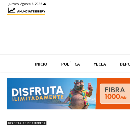
Jueves, Agosto 6, 2026 🌊
ANUNCIATÉ EN EPY
INICIO
POLÍTICA
YECLA
DEP
REPORTAJES DE EMPRESA