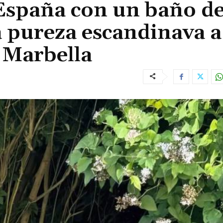
 España con un baño d
 pureza escandinava a
n Marbella