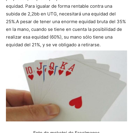
equidad. Para igualar de forma rentable contra una
subida de 2,2bb en UTG, necesitará una equidad del
25%.
A pesar de tener una enorme equidad bruta del 35%
en la mano, cuando se tiene en cuenta la posibilidad de
realizar esa equidad (60%), su mano sólo tiene una
equidad del 21%, y se ve obligado a retirarse.
Foto de moketni de FreeImages