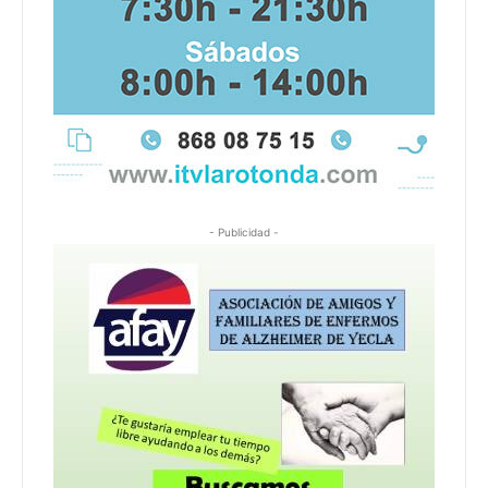
- Publicidad -