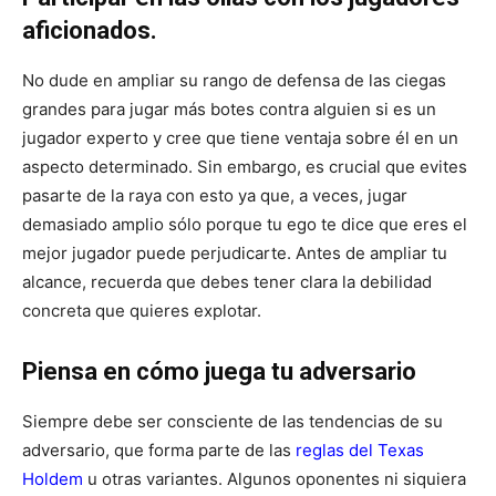
aficionados.
No dude en ampliar su rango de defensa de las ciegas
grandes para jugar más botes contra alguien si es un
jugador experto y cree que tiene ventaja sobre él en un
aspecto determinado.
Sin embargo, es crucial que evites
pasarte de la raya con esto ya que, a veces, jugar
demasiado amplio sólo porque tu ego te dice que eres el
mejor jugador puede perjudicarte. Antes de ampliar tu
alcance, recuerda que debes tener clara la debilidad
concreta que quieres explotar.
Piensa en cómo juega tu adversario
Siempre debe ser consciente de las tendencias de su
adversario, que forma parte de las
reglas del Texas
Holdem
u otras variantes.
Algunos oponentes ni siquiera