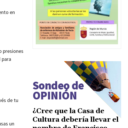
ento en
o presiones
d para
Sondeo de
OPINIÓN
vés de tu
¿Cree que la Casa de
Cultura debería llevar el
usas un