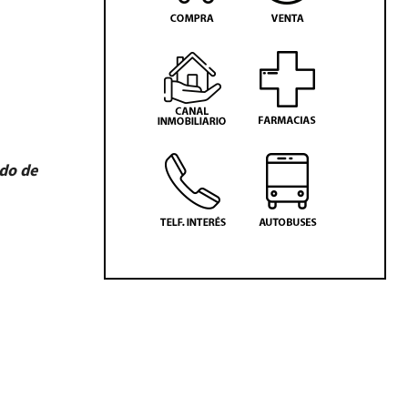
ndo de