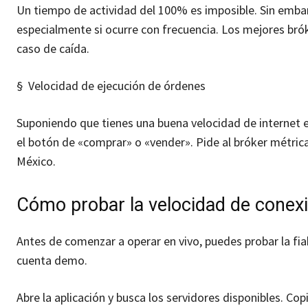
Un tiempo de actividad del 100% es imposible. Sin embargo
especialmente si ocurre con frecuencia. Los mejores bró
caso de caída.
§ Velocidad de ejecución de órdenes
Suponiendo que tienes una buena velocidad de internet e
el botón de «comprar» o «vender». Pide al bróker métrica
México.
Cómo probar la velocidad de conex
Antes de comenzar a operar en vivo, puedes probar la fia
cuenta demo.
Abre la aplicación y busca los servidores disponibles. Co