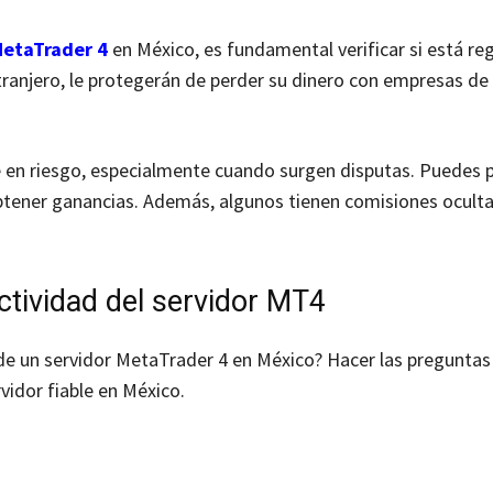
MetaTrader 4
en México, es fundamental verificar si está re
anjero, le protegerán de perder su dinero con empresas de 
e en riesgo, especialmente cuando surgen disputas. Puedes 
 obtener ganancias. Además, algunos tienen comisiones ocul
actividad del servidor MT4
 de un servidor MetaTrader 4 en México? Hacer las preguntas
rvidor fiable en México.