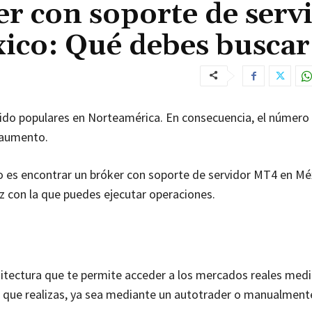
r con soporte de serv
ico: Qué debes buscar
 sido populares en Norteamérica. En consecuencia, el número
 aumento.
o es encontrar un bróker con soporte de servidor MT4 en Mé
dez con la que puedes ejecutar operaciones.
uitectura que te permite acceder a los mercados reales medi
n que realizas, ya sea mediante un autotrader o manualment