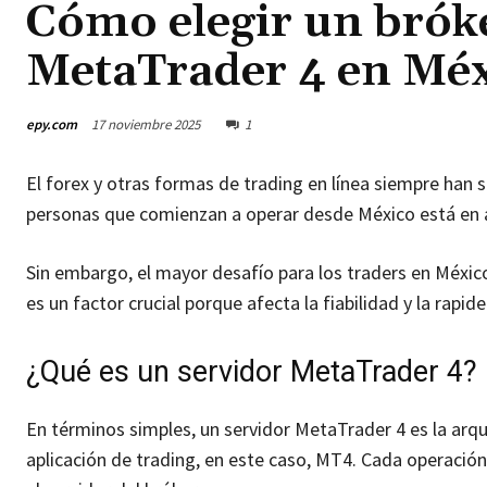
Cómo elegir un bróke
MetaTrader 4 en Méx
epy.com
17 noviembre 2025
1
El forex y otras formas de trading en línea siempre han
personas que comienzan a operar desde México está en
Sin embargo, el mayor desafío para los traders en Méxic
es un factor crucial porque afecta la fiabilidad y la rapi
¿Qué es un servidor MetaTrader 4?
En términos simples, un servidor MetaTrader 4 es la arq
aplicación de trading, en este caso, MT4. Cada operació