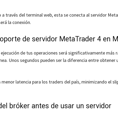
a través del terminal web, esta se conecta al servidor Meta
erá la conexión.
soporte de servidor MetaTrader 4 en 
a ejecución de tus operaciones será significativamente más r
nea. Unos segundos pueden ser la diferencia entre obtener 
 menor latencia para los traders del país, minimizando el sl
del bróker antes de usar un servidor