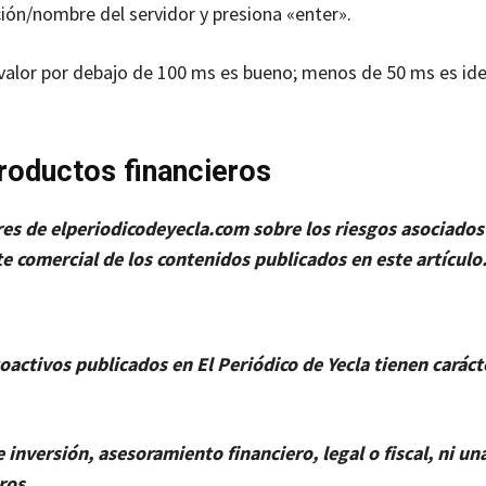
ción/nombre del servidor y presiona «enter».
valor por debajo de 100 ms es bueno; menos de 50 ms es ide
roductos financieros
ores de elperiodicodeyecla.com sobre los riesgos asociados 
e comercial de los contenidos publicados en este artículo
oactivos publicados en El Periódico de Yecla tienen caráct
nversión, asesoramiento financiero, legal o fiscal, ni una
ros.