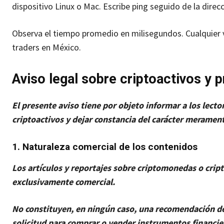
dispositivo Linux o Mac. Escribe ping seguido de la direc
Observa el tiempo promedio en milisegundos. Cualquier 
traders en México.
Aviso legal sobre criptoactivos
y p
El presente aviso tiene por objeto informar a los lect
criptoactivos y dejar constancia del carácter merament
1. Naturaleza comercial de los contenidos
Los artículos y reportajes sobre criptomonedas o cript
exclusivamente comercial.
No constituyen, en ningún caso, una recomendación de i
solicitud para comprar o vender instrumentos financie