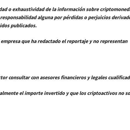
lidad o exhaustividad de la información sobre criptomoned
esponsabilidad alguna por pérdidas o perjuicios derivad
nidos publicados.
la empresa que ha redactado el reportaje y no representan
ctor consultar con asesores financieros y legales cualificad
almente el importe invertido y que los criptoactivos no s