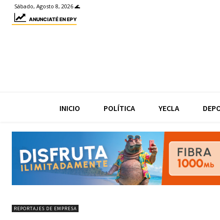
Sábado, Agosto 8, 2026 🌊
ANUNCIATÉ EN EPY
INICIO
POLÍTICA
YECLA
DEP
REPORTAJES DE EMPRESA