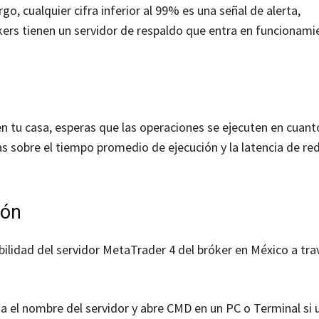
, cualquier cifra inferior al 99% es una señal de alerta,
kers tienen un servidor de respaldo que entra en funcionami
n tu casa, esperas que las operaciones se ejecuten en cuant
s sobre el tiempo promedio de ejecución y la latencia de re
ión
bilidad del servidor MetaTrader 4 del bróker en México a tra
pia el nombre del servidor y abre CMD en un PC o Terminal si 