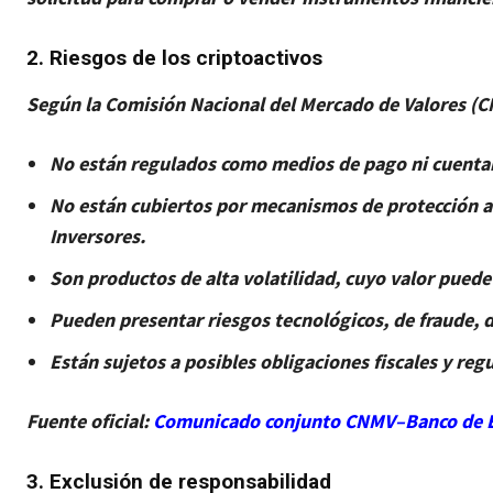
2. Riesgos de los criptoactivos
Según la Comisión Nacional del Mercado de Valores (CN
No están regulados como medios de pago ni cuentan 
No están cubiertos por mecanismos de protección al
Inversores.
Son productos de alta volatilidad, cuyo valor pued
Pueden presentar riesgos tecnológicos, de fraude, de
Están sujetos a posibles obligaciones fiscales y reg
Fuente oficial:
Comunicado conjunto CNMV–Banco de Es
3. Exclusión de responsabilidad