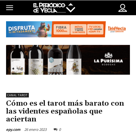
CANAL TAROT
Cómo es el tarot más barato con
las videntes españolas que
aciertan
26 enero 2023
0
epy.com