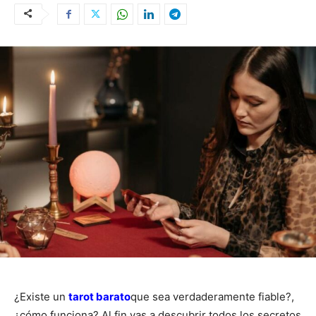
¿Existe un
tarot barato
que sea verdaderamente fiable?,
¿cómo funciona? Al fin vas a descubrir todos los secretos