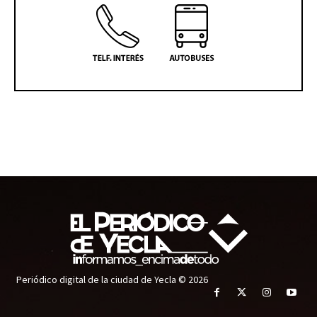
Periódico digital de la ciudad de Yecla © 2026