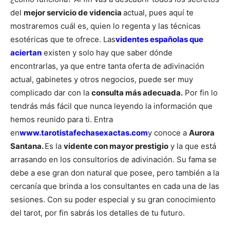
del
mejor servicio de videncia
actual, pues aquí te
mostraremos cuál es, quien lo regenta y las técnicas
esotéricas que te ofrece. Las
videntes españolas que
aciertan
existen y solo hay que saber dónde
encontrarlas, ya que entre tanta oferta de adivinación
actual, gabinetes y otros negocios, puede ser muy
complicado dar con la
consulta más adecuada.
Por fin lo
tendrás más fácil que nunca leyendo la información que
hemos reunido para ti.
Entra
en
www.tarotistafechasexactas.com
y conoce a
Aurora
Santana.
Es la
vidente con mayor prestigio
y la que está
arrasando en los consultorios de adivinación. Su fama se
debe a ese gran don natural que posee, pero también a la
cercanía que brinda a los consultantes en cada una de las
sesiones. Con su poder especial y su gran conocimiento
del tarot, por fin sabrás los detalles de tu futuro.