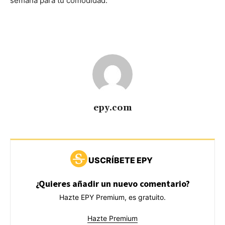
semana para tu comodidad.
epy.com
USCRÍBETE EPY
¿Quieres añadir un nuevo comentario?
Hazte EPY Premium, es gratuito.
Hazte Premium