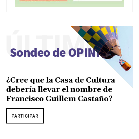
ÚLTIMO
Sondeo de OPINIÓN
¿Cree que la Casa de Cultura
debería llevar el nombre de
Francisco Guillem Castaño?
PARTICIPAR