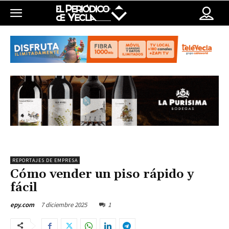
REPORTAJES DE EMPRESA
Cómo vender un piso​ rápido y
fácil
7 diciembre 2025
1
epy.com