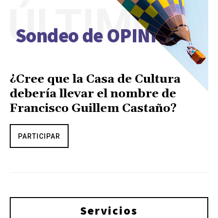
ÚLTIMO
Sondeo de OPINIÓN
¿Cree que la Casa de Cultura
debería llevar el nombre de
Francisco Guillem Castaño?
PARTICIPAR
Servicios