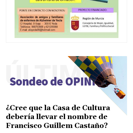
ÚLTIMO
Sondeo de OPINIÓN
¿Cree que la Casa de Cultura
debería llevar el nombre de
Francisco Guillem Castaño?