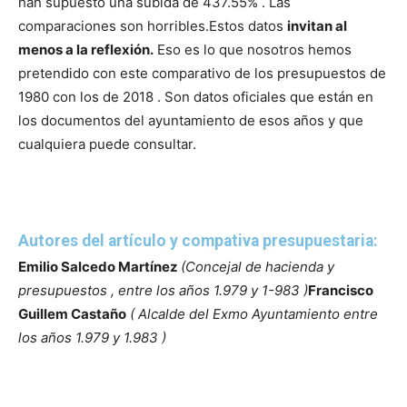
han supuesto una subida de 437.55% . Las
comparaciones son horribles.
Estos datos
invitan al
menos a la reflexión.
Eso es lo que nosotros hemos
pretendido con este comparativo de los presupuestos de
1980 con los de 2018 . Son datos oficiales que
están en
los documentos del ayuntamiento de esos años y que
cualquiera puede consultar.
Autores del artículo y compativa presupuestaria:
Emilio Salcedo Martínez
(
Concejal de hacienda y
presupuestos , entre los años 1.979 y 1-983 )
Francisco
Guillem Castaño
( Alcalde del Exmo Ayuntamiento entre
los años 1.979 y 1.983 )