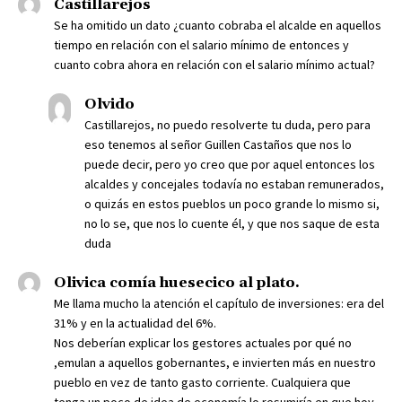
Castillarejos
Se ha omitido un dato ¿cuanto cobraba el alcalde en aquellos
tiempo en relación con el salario mínimo de entonces y
cuanto cobra ahora en relación con el salario mínimo actual?
Olvido
Castillarejos, no puedo resolverte tu duda, pero para
eso tenemos al señor Guillen Castaños que nos lo
puede decir, pero yo creo que por aquel entonces los
alcaldes y concejales todavía no estaban remunerados,
o quizás en estos pueblos un poco grande lo mismo si,
no lo se, que nos lo cuente él, y que nos saque de esta
duda
Olivica comía huesecico al plato.
Me llama mucho la atención el capítulo de inversiones: era del
31% y en la actualidad del 6%.
Nos deberían explicar los gestores actuales por qué no
,emulan a aquellos gobernantes, e invierten más en nuestro
pueblo en vez de tanto gasto corriente. Cualquiera que
tenga un poco de idea de economía lo resumiría en que hoy