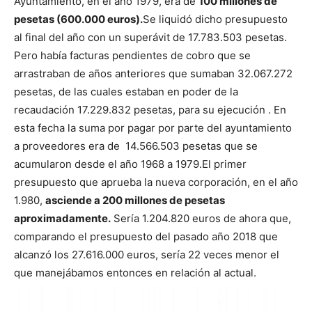
Ayuntamiento, en el año 1979, era de
100 millones de
pesetas (600.000 euros).
Se liquidó dicho presupuesto
al final del año con un superávit de 17.783.503 pesetas.
Pero había facturas pendientes de cobro que se
arrastraban de años anteriores que sumaban 32.067.272
pesetas, de las cuales estaban en poder de la
recaudación 17.229.832 pesetas, para su ejecución .
En
esta fecha la suma por pagar por parte del ayuntamiento
a proveedores era de 14.566.503 pesetas que se
acumularon desde el año 1968 a 1979.
El primer
presupuesto que aprueba la nueva corporación, en el año
1.980,
asciende a 200 millones de pesetas
aproximadamente.
Sería 1.204.820 euros de ahora que,
comparando el presupuesto del pasado año 2018 que
alcanzó los 27.616.000 euros, sería 22 veces menor el
que manejábamos entonces en relación al actual.