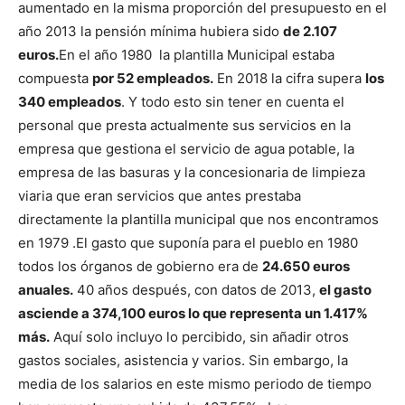
aumentado en la misma proporción del presupuesto en el
año 2013 la pensión mínima hubiera sido
de 2.107
euros.
En el año 1980 la plantilla Municipal estaba
compuesta
por 52 empleados.
En 2018 la cifra supera
los
340 empleados
. Y todo esto sin tener en cuenta el
personal que presta actualmente sus servicios en la
empresa que gestiona el servicio de agua potable, la
empresa de las basuras y la concesionaria de limpieza
viaria que eran servicios que antes prestaba
directamente la plantilla municipal que nos encontramos
en 1979 .
El gasto que suponía para el pueblo en 1980
todos los órganos de gobierno era de
24.650 euros
anuales.
40 años después, con datos de 2013,
el gasto
asciende a 374,100 euros lo que representa un 1.417%
más.
Aquí solo incluyo lo percibido, sin añadir otros
gastos sociales, asistencia y varios. Sin embargo, la
media de los salarios en este mismo periodo de tiempo