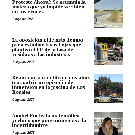
Proteste Ahora!: Se acumula la
maleza que ya impide ver bien
en los cruces
5 agosto 2026
La oposición pide más tiempo
para estudiar las rebajas que
plantea el PP de la tasa de
residuos a las industrias
7 agosto 2026
Reaniman a un niño de dos años
tras sufrir un episodio de
inmersión en la piscina de Los
Rosales
6 agosto 2026
Anabel Forte, la matemática
yeclana que pone números a la
incertidumbre
7 agosto 2026