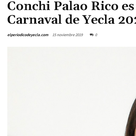
Conchi Palao Rico es
Carnaval de Yecla 2
elperiodicodeyecla.com
15 noviembre 2019
0