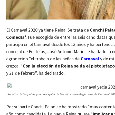
El Carnaval 2020 ya tiene Reina. Se trata de
Conchi Palao
Comedia’.
Fue escogida de entre las seis candidatas que 
participa en el Carnaval desde los 13 años y ha pertene
concejal de Festejos, José Antonio Marín, le ha dado la e
agradecido “el trabajo de las peñas de
Carnaval
y de mi 
crezca. “
Con la elección de Reina se da el pistoletazo
y 21 de febrero”, ha declarado.
Reunión de las peñas y la concejalía de Festejos para elegir reina de Carnaval 20
Por su parte Conchi Palao se ha mostrado “muy contenta 
año como candidata. La nueva Reina quiere “
implicar a