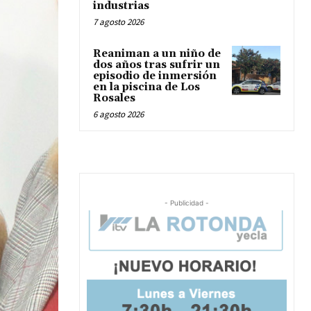
industrias
7 agosto 2026
Reaniman a un niño de
dos años tras sufrir un
episodio de inmersión
en la piscina de Los
Rosales
6 agosto 2026
- Publicidad -