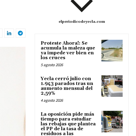
elperiodicodeyecla.com
Proteste Ahora!: Se
acumula la maleza que
ya impede ver bien en
los cruces
5 agosto 2026
Yecla cerró julio con
1.943 parados tras un
aumento mensual del
2,59%
4 agosto 2026
La oposición pide más
tiempo para estudiar
las rebajas que plantea
el PP de la tasa de
residuos a las