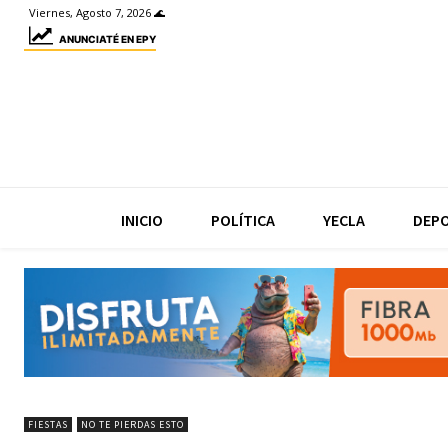
Viernes, Agosto 7, 2026 🌊
ANUNCIATÉ EN EPY
INICIO
POLÍTICA
YECLA
DEP
FIESTAS
NO TE PIERDAS ESTO