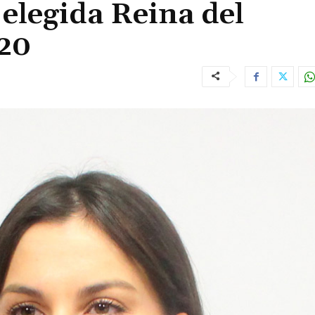
 elegida Reina del
020