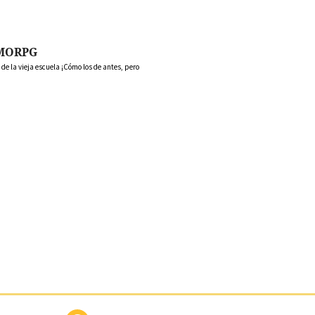
MORPG
 la vieja escuela ¡Cómo los de antes, pero