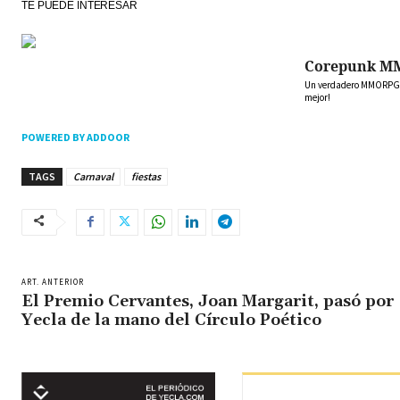
TE PUEDE INTERESAR
Corepunk M
Un verdadero MMORPG de
mejor!
POWERED BY ADDOOR
TAGS
Carnaval
fiestas
ART. ANTERIOR
El Premio Cervantes, Joan Margarit, pasó por
Yecla de la mano del Círculo Poético