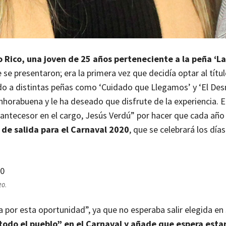
 Rico, una joven de 25 años perteneciente a la peña ‘La
se presentaron; era la primera vez que decidía optar al títul
cido a distintas peñas como ‘Cuidado que Llegamos’ y ‘El Des
nhorabuena y le ha deseado que disfrute de la experiencia. El
antecesor en el cargo, Jesús Verdú” por hacer que cada año 
 de salida para el Carnaval 2020
, que se celebrará los días
20.
por esta oportunidad”, ya que no esperaba salir elegida en
 todo el pueblo” en el Carnaval y añade que espera estar