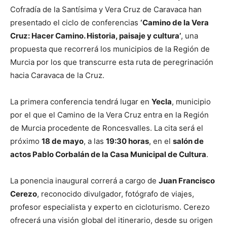
Cofradía de la Santísima y Vera Cruz de Caravaca han
presentado el ciclo de conferencias
‘Camino de la Vera
Cruz: Hacer Camino. Historia, paisaje y cultura’
, una
propuesta que recorrerá los municipios de la Región de
Murcia por los que transcurre esta ruta de peregrinación
hacia Caravaca de la Cruz.
La primera conferencia tendrá lugar en
Yecla
, municipio
por el que el Camino de la Vera Cruz entra en la Región
de Murcia procedente de Roncesvalles. La cita será el
próximo
18 de mayo
, a las
19:30 horas
, en el
salón de
actos Pablo Corbalán de la Casa Municipal de Cultura
.
La ponencia inaugural correrá a cargo de
Juan Francisco
Cerezo
, reconocido divulgador, fotógrafo de viajes,
profesor especialista y experto en cicloturismo. Cerezo
ofrecerá una visión global del itinerario, desde su origen