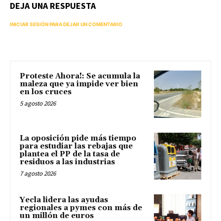
DEJA UNA RESPUESTA
INICIAR SESIÓN PARA DEJAR UN COMENTARIO
Proteste Ahora!: Se acumula la
maleza que ya impide ver bien
en los cruces
5 agosto 2026
La oposición pide más tiempo
para estudiar las rebajas que
plantea el PP de la tasa de
residuos a las industrias
7 agosto 2026
Yecla lidera las ayudas
regionales a pymes con más de
un millón de euros