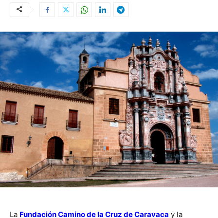
La
Fundación Camino de la Cruz de Caravaca
y la