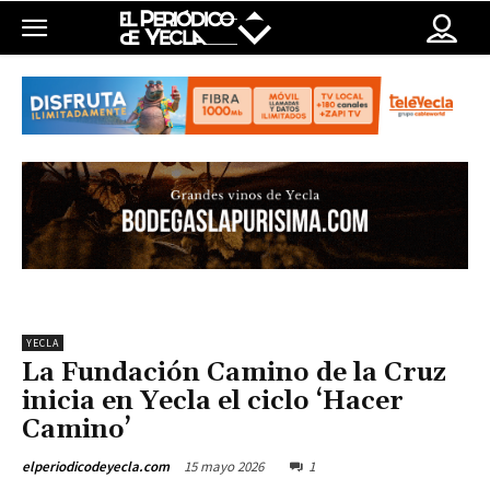
YECLA
La Fundación Camino de la Cruz
inicia en Yecla el ciclo ‘Hacer
Camino’
15 mayo 2026
1
elperiodicodeyecla.com