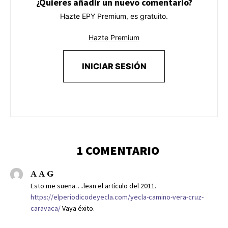
¿Quieres añadir un nuevo comentario?
Hazte EPY Premium, es gratuito.
Hazte Premium
INICIAR SESIÓN
1 COMENTARIO
A A G
Esto me suena….lean el artículo del 2011.
https://elperiodicodeyecla.com/yecla-camino-vera-cruz-
caravaca/
Vaya éxito.