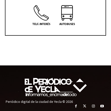
Periódico digital de la ciudad de Yecla © 2026