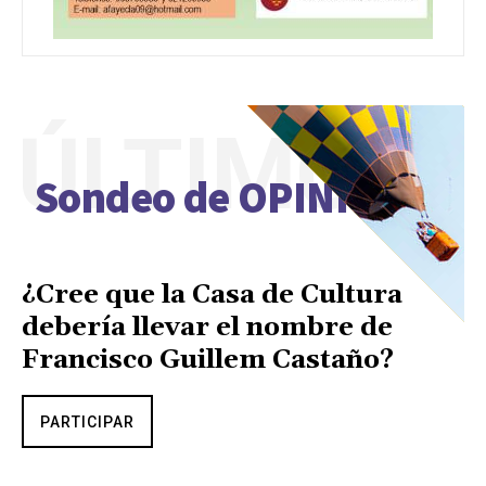
ÚLTIMO
Sondeo de OPINIÓN
¿Cree que la Casa de Cultura
debería llevar el nombre de
Francisco Guillem Castaño?
PARTICIPAR