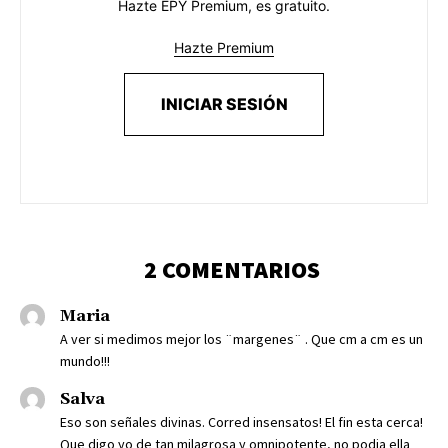
Hazte EPY Premium, es gratuito.
Hazte Premium
INICIAR SESIÓN
2 COMENTARIOS
Maria
A ver si medimos mejor los ¨margenes¨ . Que cm a cm es un
mundo!!!
Salva
Eso son señales divinas. Corred insensatos! El fin esta cerca!
Que digo yo de tan milagrosa y omnipotente, no podia ella