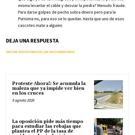
misma levantar el cable y desviar la piedra? Menudo fraude.
Para darse golpes de pecho sobra dinero pero para la
Purisima no, para eso se lo quedan. Hasta que uno de esos
cascotes mate a alguien.
DEJA UNA RESPUESTA
INICIAR SESIÓN PARA DEJAR UN COMENTARIO
Proteste Ahora!: Se acumula la
maleza que ya impide ver bien
en los cruces
5 agosto 2026
La oposición pide más tiempo
para estudiar las rebajas que
plantea el PP de la tasa de