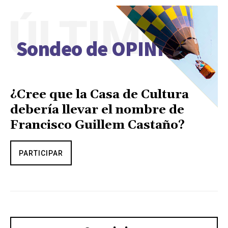
ÚLTIMO
Sondeo de OPINIÓN
¿Cree que la Casa de Cultura
debería llevar el nombre de
Francisco Guillem Castaño?
PARTICIPAR