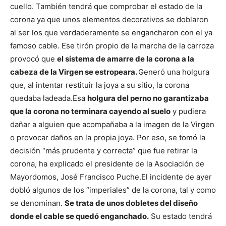
cuello. También tendrá que comprobar el estado de la
corona ya que unos elementos decorativos se doblaron
al ser los que verdaderamente se engancharon con el ya
famoso cable.
Ese tirón propio de la marcha de la carroza
provocó que
el sistema de amarre de la corona a la
cabeza de la Virgen se estropeara.
Generó una holgura
que, al intentar restituir la joya a su sitio, la corona
quedaba ladeada.
Esa
holgura del perno no garantizaba
que la corona no terminara cayendo al suelo
y pudiera
dañar a alguien que acompañaba a la imagen de la Virgen
o provocar daños en la propia joya. Por eso, se tomó la
decisión “más prudente y correcta” que fue retirar la
corona, ha explicado el presidente de la Asociación de
Mayordomos, José Francisco Puche.
El incidente de ayer
dobló algunos de los “imperiales” de la corona, tal y como
se denominan.
Se trata de unos dobletes del diseño
donde el cable se quedó enganchado.
Su estado tendrá