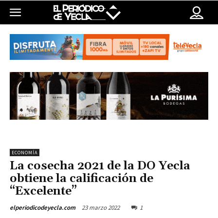
ECONOMÍA
La cosecha 2021 de la DO Yecla
obtiene la calificación de
“Excelente”
23 marzo 2022
1
elperiodicodeyecla.com