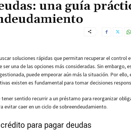
eudas: una guía prácti
eendeudamiento
uscar soluciones rápidas que permitan recuperar el control 
e ser una de las opciones más consideradas. Sin embargo, es
 gestionada, puede empeorar aún más la situación. Por ello,
ativas existen es fundamental para tomar decisiones respons
 tener sentido recurrir a un préstamo para reorganizar obli
ara evitar caer en un ciclo de sobreendeudamiento.
 crédito para pagar deudas