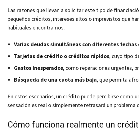
Las razones que llevan a solicitar este tipo de financiac
pequeños créditos, intereses altos o imprevistos que h
habituales encontramos:
Varias deudas simultáneas con diferentes fechas
Tarjetas de crédito o créditos rápidos
, cuyo tipo d
Gastos inesperados
, como reparaciones urgentes, p
Búsqueda de una cuota más baja
, que permita afro
En estos escenarios, un crédito puede percibirse como un
sensación es real o simplemente retrasará un problema q
Cómo funciona realmente un crédit