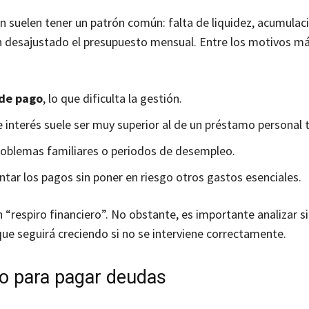
ión suelen tener un patrón común: falta de liquidez, acumulac
an desajustado el presupuesto mensual. Entre los motivos m
 de pago
, lo que dificulta la gestión.
e interés suele ser muy superior al de un préstamo personal t
roblemas familiares o periodos de desempleo.
ntar los pagos sin poner en riesgo otros gastos esenciales.
 “respiro financiero”. No obstante, es importante analizar si
ue seguirá creciendo si no se interviene correctamente.
o para pagar deudas