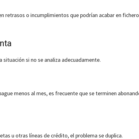
 en retrasos o incumplimientos que podrían acabar en ficher
nta
la situación si no se analiza adecuadamente.
se pague menos al mes, es frecuente que se terminen abonan
jetas u otras líneas de crédito, el problema se duplica.