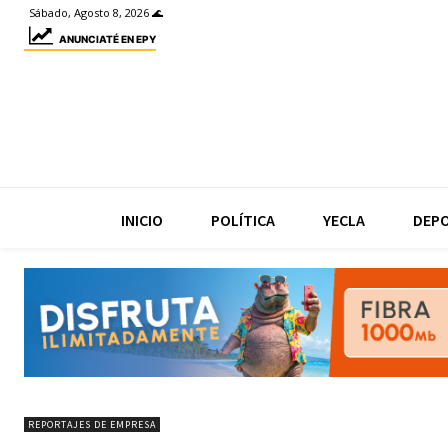
Sábado, Agosto 8, 2026 🌊
ANUNCIATÉ EN EPY
INICIO
POLÍTICA
YECLA
DEP
REPORTAJES DE EMPRESA