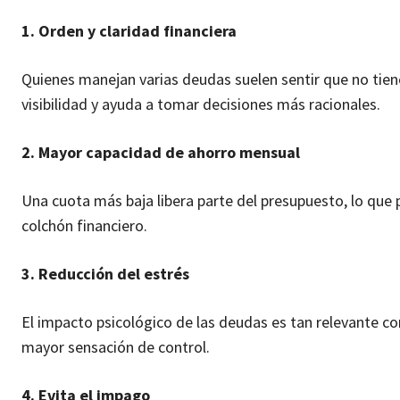
1. Orden y claridad financiera
Quienes manejan varias deudas suelen sentir que no tien
visibilidad y ayuda a tomar decisiones más racionales.
2. Mayor capacidad de ahorro mensual
Una cuota más baja libera parte del presupuesto, lo que
colchón financiero.
3. Reducción del estrés
El impacto psicológico de las deudas es tan relevante c
mayor sensación de control.
4. Evita el impago