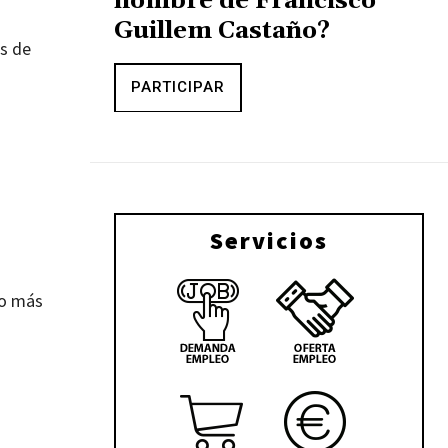
nombre de Francisco
Guillem Castaño?
os de
PARTICIPAR
Servicios
do más