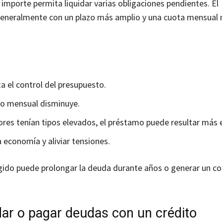
 importe permita liquidar varias obligaciones pendientes. El
 generalmente con un plazo más amplio y una cuota mensual
ta el control del presupuesto.
rzo mensual disminuye.
riores tenían tipos elevados, el préstamo puede resultar más
a economía y aliviar tensiones.
gido puede prolongar la deuda durante años o generar un co
dar o pagar deudas con un crédito