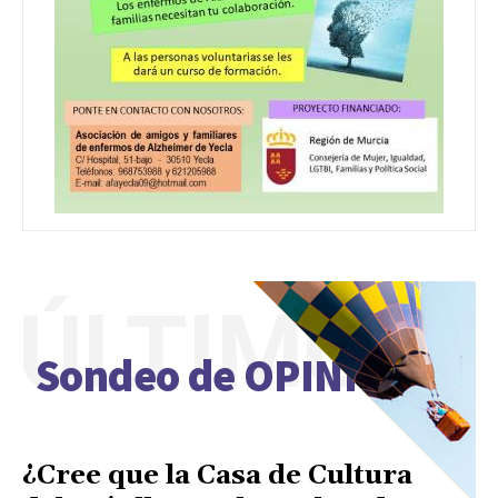
ÚLTIMO
Sondeo de OPINIÓN
¿Cree que la Casa de Cultura