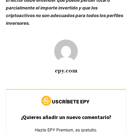
El lector debe entender que puede perder total o
parcialmente el importe invertido y que los
criptoactivos no son adecuados para todos los perfiles
inversores.
epy.com
USCRÍBETE EPY
¿Quieres añadir un nuevo comentario?
Hazte EPY Premium, es gratuito.