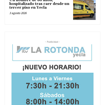
Un hombre de 86 años,
hospitalizado tras caer desde un
tercer piso en Yecla
3 agosto 2026
- Publicidad -