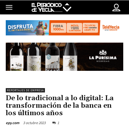
REPORTAJES DE EMPRESA
De lo tradicional a lo digital: La
transformación de la banca en
los últimos años
3 octubre 2023
1
epy.com