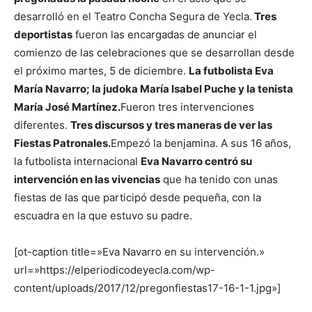
desarrolló en el Teatro Concha Segura de Yecla.
Tres
deportistas
fueron las encargadas de anunciar el
comienzo de las celebraciones que se desarrollan desde
el próximo martes, 5 de diciembre.
L
a futbolista Eva
María Navarro; la judoka María Isabel Puche y la tenista
María José Martínez.
Fueron tres intervenciones
diferentes.
Tres discursos y tres maneras de ver las
Fiestas Patronales.
Empezó la benjamina. A sus 16 años,
la futbolista internacional
Eva Navarro centró su
intervención en las vivencias
que ha tenido con unas
fiestas de las que participó desde pequeña, con la
escuadra en la que estuvo su padre.
[ot-caption title=»Eva Navarro en su intervención.»
url=»https://elperiodicodeyecla.com/wp-
content/uploads/2017/12/pregonfiestas17-16-1-1.jpg»]