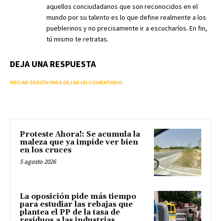
aquellos conciudadanos que son reconocidos en el
mundo por su talento es lo que define realmente a los
pueblerinos y no precisamente ir a escucharlos. En fin,
tú mismo te retratas.
DEJA UNA RESPUESTA
INICIAR SESIÓN PARA DEJAR UN COMENTARIO
Proteste Ahora!: Se acumula la
maleza que ya impide ver bien
en los cruces
5 agosto 2026
La oposición pide más tiempo
para estudiar las rebajas que
plantea el PP de la tasa de
residuos a las industrias