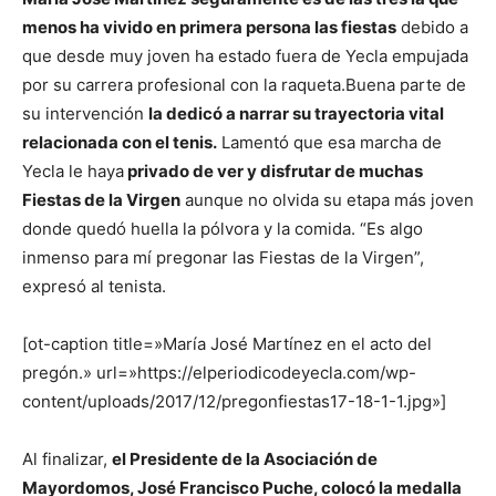
menos ha vivido en primera persona las fiestas
debido a
que desde muy joven ha estado fuera de Yecla empujada
por su carrera profesional con la raqueta.
Buena parte de
su intervención
la dedicó a narrar su trayectoria vital
relacionada con el tenis.
Lamentó que esa marcha de
Yecla le haya
privado de ver y disfrutar de muchas
Fiestas de la Virgen
aunque no olvida su etapa más joven
donde quedó huella la pólvora y la comida. “Es algo
inmenso para mí pregonar las Fiestas de la Virgen”,
expresó al tenista.
[ot-caption title=»María José Martínez en el acto del
pregón.» url=»https://elperiodicodeyecla.com/wp-
content/uploads/2017/12/pregonfiestas17-18-1-1.jpg»]
Al finalizar,
el Presidente de la Asociación de
Mayordomos, José Francisco Puche, colocó la medalla