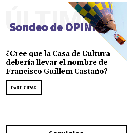
ÚLTIMO
Sondeo de OPINIÓN
¿Cree que la Casa de Cultura
debería llevar el nombre de
Francisco Guillem Castaño?
PARTICIPAR