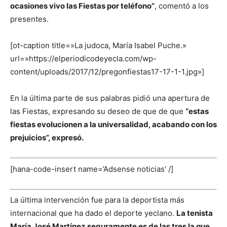
ocasiones vivo las Fiestas por teléfono”
, comentó a los
presentes.
[ot-caption title=»La judoca, María Isabel Puche.»
url=»https://elperiodicodeyecla.com/wp-
content/uploads/2017/12/pregonfiestas17-17-1-1.jpg»]
En la última parte de sus palabras pidió una apertura de
las Fiestas, expresando su deseo de que de que
“estas
fiestas evolucionen a la universalidad, acabando con los
prejuicios”, expresó.
[hana-code-insert name=’Adsense noticias’ /]
La última intervención fue para la deportista más
internacional que ha dado el deporte yeclano.
La tenista
María José Martínez seguramente es de las tres la que