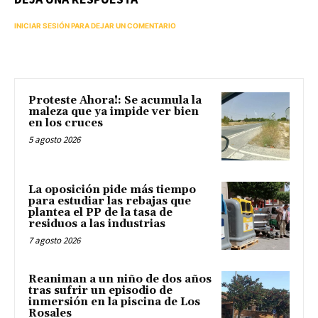
INICIAR SESIÓN PARA DEJAR UN COMENTARIO
Proteste Ahora!: Se acumula la
maleza que ya impide ver bien
en los cruces
5 agosto 2026
La oposición pide más tiempo
para estudiar las rebajas que
plantea el PP de la tasa de
residuos a las industrias
7 agosto 2026
Reaniman a un niño de dos años
tras sufrir un episodio de
inmersión en la piscina de Los
Rosales