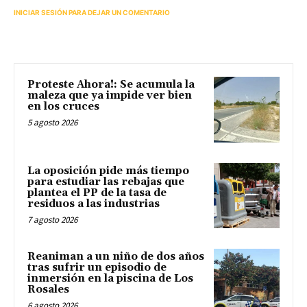
INICIAR SESIÓN PARA DEJAR UN COMENTARIO
Proteste Ahora!: Se acumula la
maleza que ya impide ver bien
en los cruces
5 agosto 2026
La oposición pide más tiempo
para estudiar las rebajas que
plantea el PP de la tasa de
residuos a las industrias
7 agosto 2026
Reaniman a un niño de dos años
tras sufrir un episodio de
inmersión en la piscina de Los
Rosales
6 agosto 2026