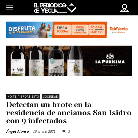
NO TE PIERDAS ESTO
SOCIEDAD
Detectan un brote en la
residencia de ancianos San Isidro
con 9 infectados
16 enero 2021
3
Ángel Alonso