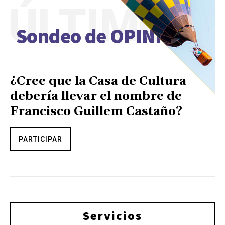
ÚLTIMO
Sondeo de OPINIÓN
¿Cree que la Casa de Cultura
debería llevar el nombre de
Francisco Guillem Castaño?
PARTICIPAR
Servicios