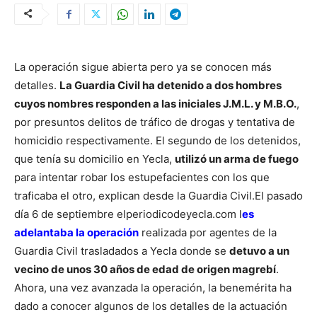
La operación sigue abierta pero ya se conocen más
detalles.
La Guardia Civil ha detenido a dos hombres
cuyos nombres responden a las iniciales J.M.L. y M.B.O.
,
por presuntos delitos de tráfico de drogas y tentativa de
homicidio respectivamente. El segundo de los detenidos,
que tenía su domicilio en Yecla,
utilizó un arma de fuego
para intentar robar los estupefacientes con los que
traficaba el otro, explican desde la Guardia Civil.
El pasado
día 6 de septiembre elperiodicodeyecla.com l
es
adelantaba la operación
realizada por agentes de la
Guardia Civil trasladados a Yecla donde se
detuvo a un
vecino de unos 30 años de edad de origen magrebí
.
Ahora, una vez avanzada la operación, la benemérita ha
dado a conocer algunos de los detalles de la actuación