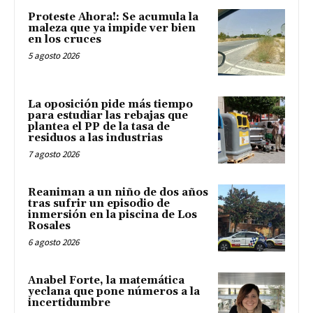
Proteste Ahora!: Se acumula la
maleza que ya impide ver bien
en los cruces
5 agosto 2026
La oposición pide más tiempo
para estudiar las rebajas que
plantea el PP de la tasa de
residuos a las industrias
7 agosto 2026
Reaniman a un niño de dos años
tras sufrir un episodio de
inmersión en la piscina de Los
Rosales
6 agosto 2026
Anabel Forte, la matemática
yeclana que pone números a la
incertidumbre