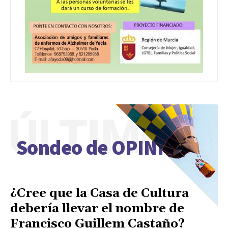
ÚLTIMO
Sondeo de OPINIÓN
¿Cree que la Casa de Cultura
debería llevar el nombre de
Francisco Guillem Castaño?