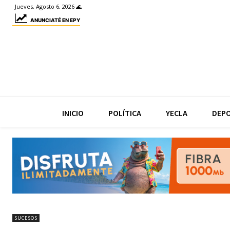
Jueves, Agosto 6, 2026 🌊
ANUNCIATÉ EN EPY
INICIO
POLÍTICA
YECLA
DEP
SUCESOS