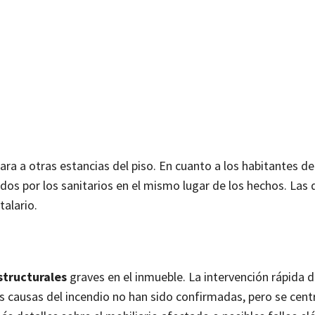
a a otras estancias del piso. En cuanto a los habitantes del
tidos por los sanitarios en el mismo lugar de los hechos. Las 
talario.
structurales
graves en el inmueble. La intervención rápida d
causas del incendio no han sido confirmadas, pero se centr