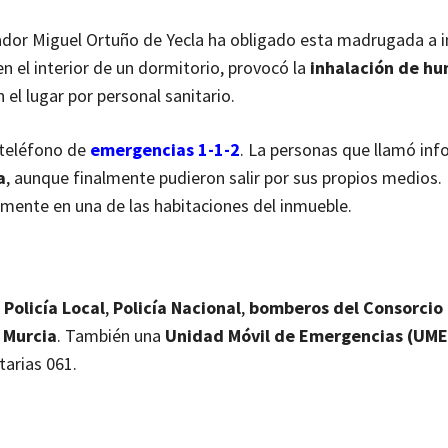
iador Miguel Ortuño de Yecla ha obligado esta madrugada a i
 en el interior de un dormitorio, provocó la
inhalación de h
el lugar por personal sanitario.
 teléfono de
emergencias 1-1-2
. La personas que llamó in
a
, aunque finalmente pudieron salir por sus propios medios. 
mente en una de las habitaciones del inmueble.
 Policía Local
,
Policía Nacional
,
bomberos del Consorcio
 Murcia
. También una
Unidad Móvil de Emergencias (UME
tarias 061.