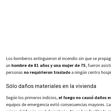
Los bomberos extinguieron el incendio sin que se propagar
un
hombre de 81 años y una mujer de 75
, fueron asis
personas
no requirieron traslado
a ningún centro hospi
Sólo daños materiales en la vivienda
Según los primeros indicios,
el fuego no causó daños e
equipos de emergencia evitó consecuencias mayores. Las 