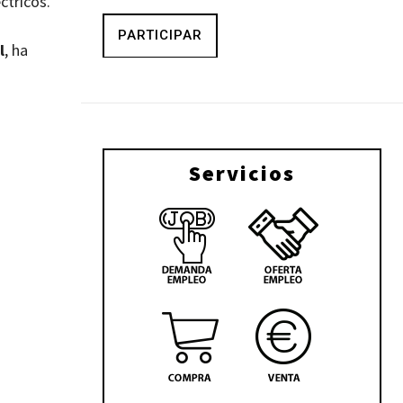
ctricos.
PARTICIPAR
l
, ha
Servicios