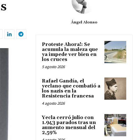
os
Ángel Alonso
Proteste Ahora!: Se
acumula la maleza que
ya impede ver bien en
los cruces
5 agosto 2026
Rafael Gandía, el
yeclano que combatió a
los nazis en la
Resistencia francesa
4 agosto 2026
Yecla cerró julio con
1.943 parados tras un
aumento mensual del
2,59%
4 agosto 2026