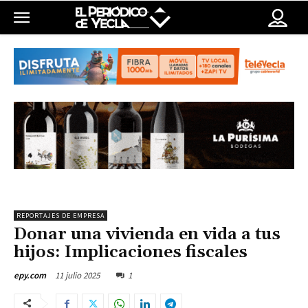
REPORTAJES DE EMPRESA
Donar una vivienda en vida a tus
hijos: Implicaciones fiscales
11 julio 2025
1
epy.com