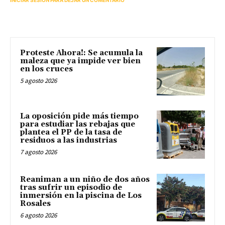
INICIAR SESIÓN PARA DEJAR UN COMENTARIO
Proteste Ahora!: Se acumula la
maleza que ya impide ver bien
en los cruces
5 agosto 2026
La oposición pide más tiempo
para estudiar las rebajas que
plantea el PP de la tasa de
residuos a las industrias
7 agosto 2026
Reaniman a un niño de dos años
tras sufrir un episodio de
inmersión en la piscina de Los
Rosales
6 agosto 2026