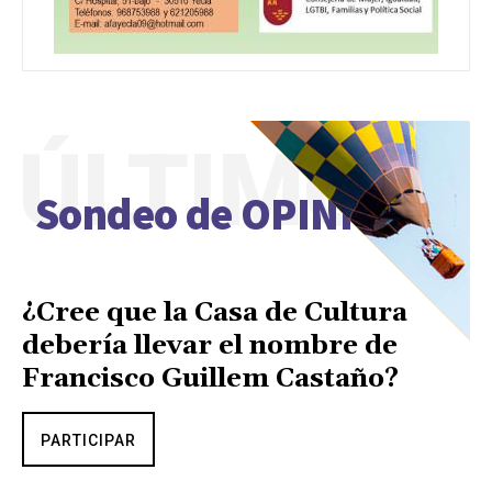
ÚLTIMO
Sondeo de OPINIÓN
¿Cree que la Casa de Cultura
debería llevar el nombre de
Francisco Guillem Castaño?
PARTICIPAR