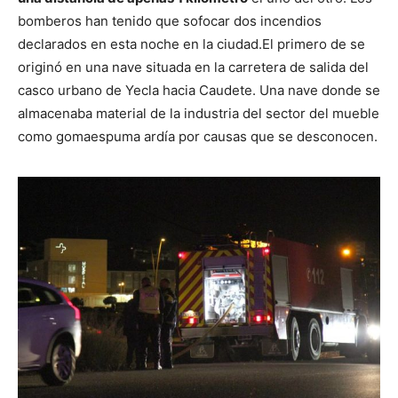
bomberos han tenido que sofocar dos incendios
declarados en esta noche en la ciudad.
El primero de se
originó en una nave situada en la carretera de salida del
casco urbano de Yecla hacia Caudete. Una nave donde se
almacenaba material de la industria del sector del mueble
como gomaespuma ardía por causas que se desconocen.