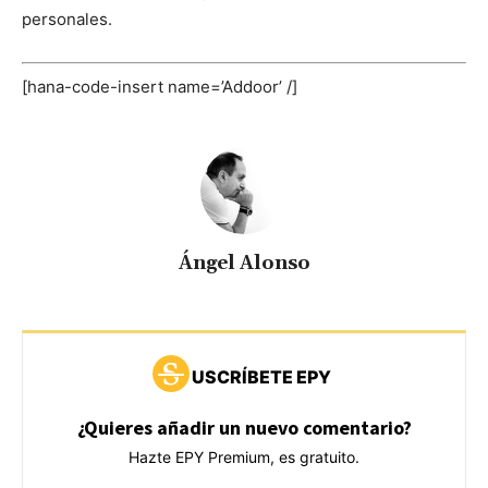
personales.
[hana-code-insert name=’Addoor’ /]
Ángel Alonso
USCRÍBETE EPY
¿Quieres añadir un nuevo comentario?
Hazte EPY Premium, es gratuito.