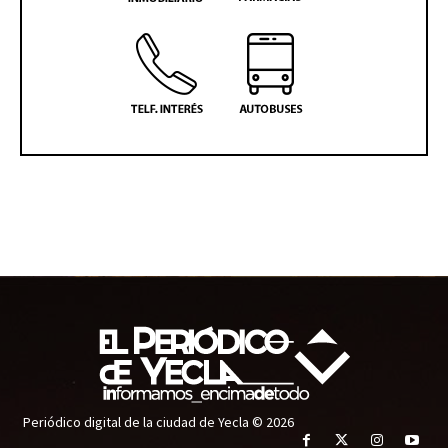
Periódico digital de la ciudad de Yecla © 2026