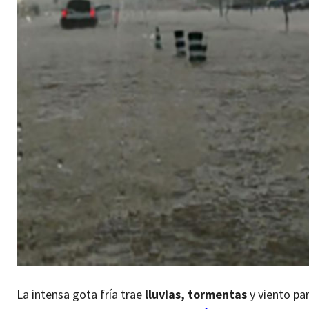
La intensa gota fría trae
lluvias, tormentas
y viento par