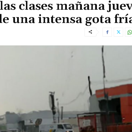
las clases mañana jue
de una intensa gota frí