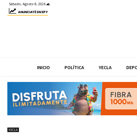
Sábado, Agosto 8, 2026 🌊
ANUNCIATÉ EN EPY
INICIO
POLÍTICA
YECLA
DEP
YECLA