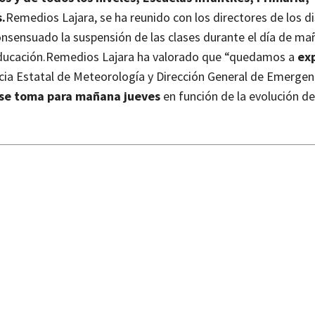
.
Remedios Lajara, se ha reunido con los directores de los di
onsensuado la suspensión de las clases durante el día de ma
ducación.
Remedios Lajara ha valorado que “quedamos a
ex
cia Estatal de Meteorología y Dirección General
de Emergenc
se toma para mañana jueves
en función de la evolución de