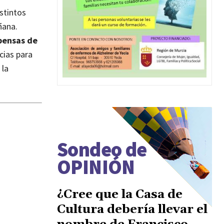
stintos
ñana.
pensas de
ias para
 la
Sondeo de
OPINIÓN
¿Cree que la Casa de
Cultura debería llevar el