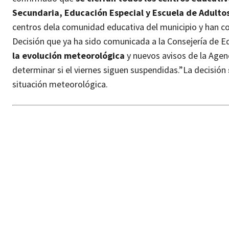
Secundaria, Educación Especial y Escuela de Adultos
centros de
la comunidad educativa del municipio y han c
Decisión que ya ha sido comunicada a la Consejería de E
la evolución
meteorológica
y nuevos avisos de la Agen
determinar si el viernes siguen suspendidas.”
La decisión
situación meteorológica.