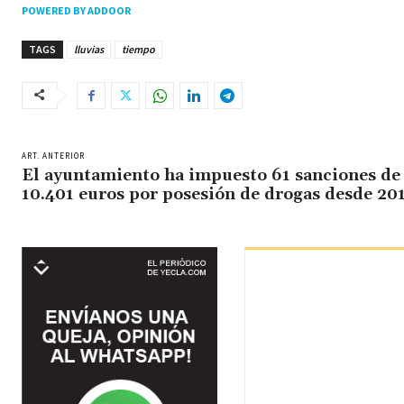
POWERED BY ADDOOR
TAGS
lluvias
tiempo
ART. ANTERIOR
El ayuntamiento ha impuesto 61 sanciones de
10.401 euros por posesión de drogas desde 20