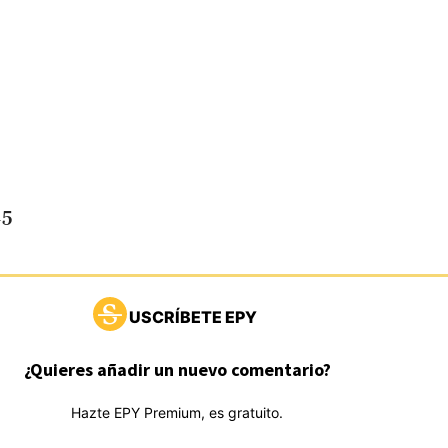
15
USCRÍBETE EPY
¿Quieres añadir un nuevo comentario?
Hazte EPY Premium, es gratuito.