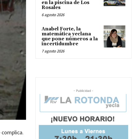
en la piscina de Los
Rosales
6 agosto 2026
Anabel Forte, la
matemática yeclana
que pone números a la
incertidumbre
7 agosto 2026
- Publicidad -
e complica.