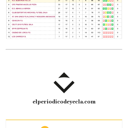
elperiodicodeyecla.com