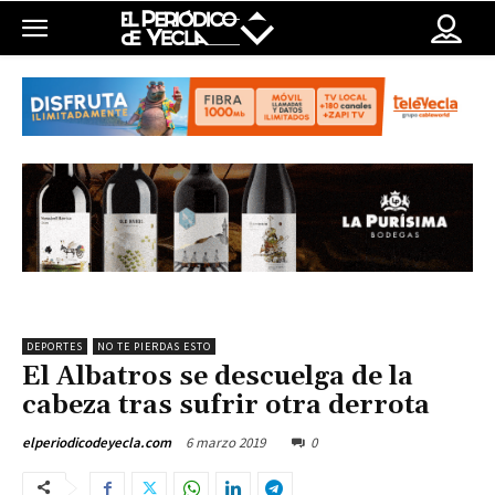
DEPORTES
NO TE PIERDAS ESTO
El Albatros se descuelga de la
cabeza tras sufrir otra derrota
6 marzo 2019
0
elperiodicodeyecla.com