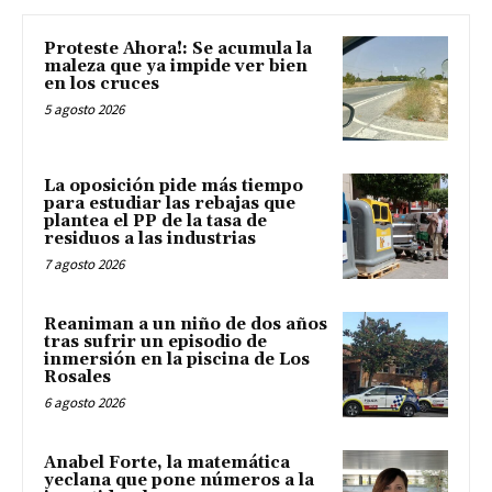
Proteste Ahora!: Se acumula la
maleza que ya impide ver bien
en los cruces
5 agosto 2026
La oposición pide más tiempo
para estudiar las rebajas que
plantea el PP de la tasa de
residuos a las industrias
7 agosto 2026
Reaniman a un niño de dos años
tras sufrir un episodio de
inmersión en la piscina de Los
Rosales
6 agosto 2026
Anabel Forte, la matemática
yeclana que pone números a la