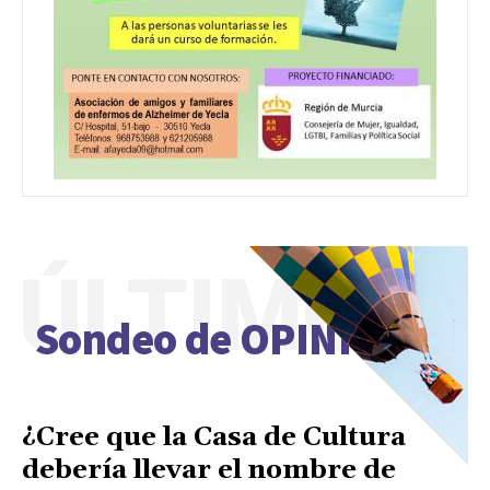
ÚLTIMO
Sondeo de OPINIÓN
¿Cree que la Casa de Cultura
debería llevar el nombre de