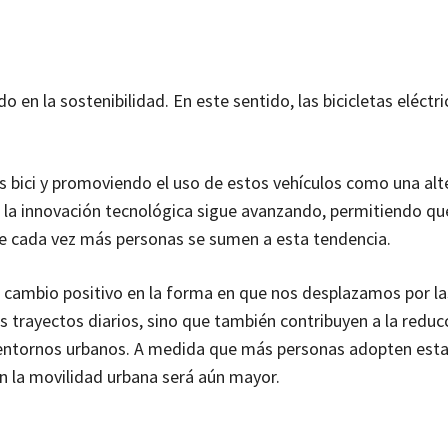
 en la sostenibilidad. En este sentido, las bicicletas eléctr
s bici y promoviendo el uso de estos vehículos como una alt
, la innovación tecnológica sigue avanzando, permitiendo qu
ue cada vez más personas se sumen a esta tendencia.
 un cambio positivo en la forma en que nos desplazamos por l
trayectos diarios, sino que también contribuyen a la reducc
os entornos urbanos. A medida que más personas adopten est
en la movilidad urbana será aún mayor.