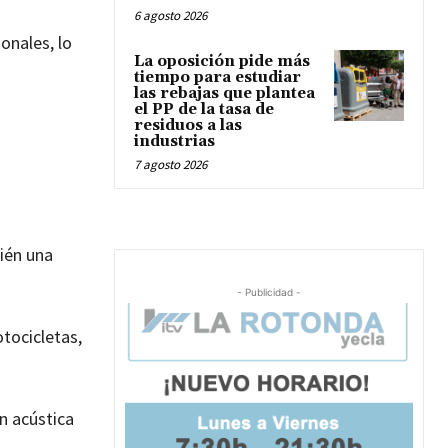
6 agosto 2026
onales, lo
La oposición pide más
tiempo para estudiar
las rebajas que plantea
el PP de la tasa de
residuos a las
industrias
7 agosto 2026
bién una
- Publicidad -
tocicletas,
n acústica