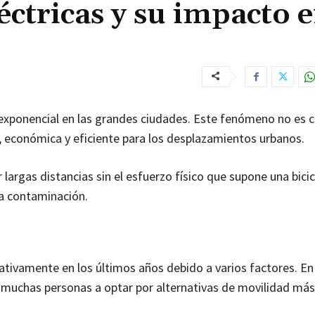
léctricas y su impacto e
xponencial en las grandes ciudades. Este fenómeno no es c
a, económica y eficiente para los desplazamientos urbanos.
r largas distancias sin el esfuerzo físico que supone una bici
la contaminación.
icativamente en los últimos años debido a varios factores. En
 a muchas personas a optar por alternativas de movilidad más