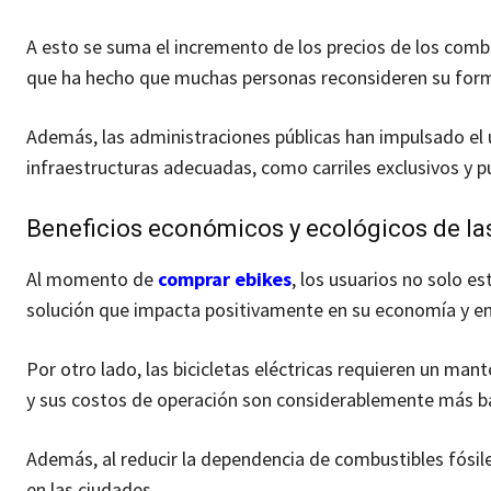
A esto se suma el incremento de los precios de los combu
que ha hecho que muchas personas reconsideren su forma
Además, las administraciones públicas han impulsado el 
infraestructuras adecuadas, como carriles exclusivos y p
Beneficios económicos y ecológicos de la
Al momento de
comprar ebikes
, los usuarios no solo e
solución que impacta positivamente en su economía y e
Por otro lado, las bicicletas eléctricas requieren un m
y sus costos de operación son considerablemente más b
Además, al reducir la dependencia de combustibles fósile
en las ciudades.