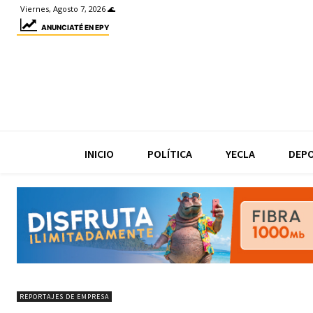
Viernes, Agosto 7, 2026 🌊
ANUNCIATÉ EN EPY
INICIO
POLÍTICA
YECLA
DEP
REPORTAJES DE EMPRESA