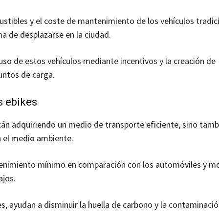
stibles y el coste de mantenimiento de los vehículos tradici
 de desplazarse en la ciudad.
uso de estos vehículos mediante incentivos y la creación de
untos de carga.
s ebikes
stán adquiriendo un medio de transporte eficiente, sino tam
n el medio ambiente.
antenimiento mínimo en comparación con los automóviles y mo
ajos.
s, ayudan a disminuir la huella de carbono y la contaminació