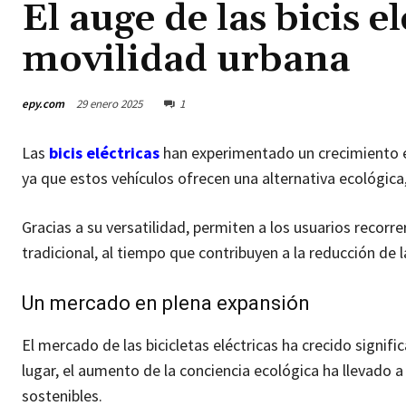
El auge de las bicis e
movilidad urbana
epy.com
29 enero 2025
1
Las
bicis eléctricas
han experimentado un crecimiento e
ya que estos vehículos ofrecen una alternativa ecológic
Gracias a su versatilidad, permiten a los usuarios recorre
tradicional, al tiempo que contribuyen a la reducción de 
Un mercado en plena expansión
El mercado de las bicicletas eléctricas ha crecido signif
lugar, el aumento de la conciencia ecológica ha llevado
sostenibles.