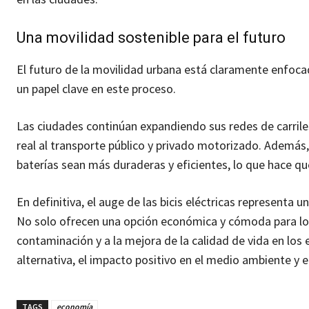
Una movilidad sostenible para el futuro
El futuro de la movilidad urbana está claramente enfocado
un papel clave en este proceso.
Las ciudades continúan expandiendo sus redes de carrile
real al transporte público y privado motorizado. Además
baterías sean más duraderas y eficientes, lo que hace q
En definitiva, el auge de las bicis eléctricas representa
No solo ofrecen una opción económica y cómoda para los 
contaminación y a la mejora de la calidad de vida en l
alternativa, el impacto positivo en el medio ambiente y 
TAGS
economía