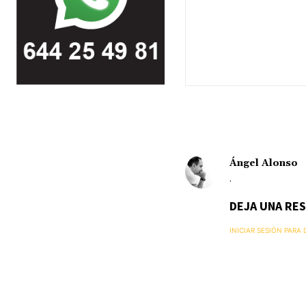
Ángel Alonso
.
DEJA UNA RE
INICIAR SESIÓN PARA