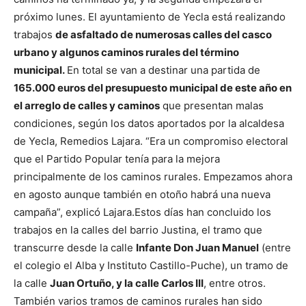
próximo lunes. El ayuntamiento de Yecla está realizando
trabajos
de asfaltado de numerosas calles del casco
urbano y algunos caminos rurales del término
municipal.
En total se van a destinar una partida de
165.000 euros del presupuesto municipal de este año en
el arreglo de calles y caminos
que presentan malas
condiciones, según los datos aportados por la alcaldesa
de Yecla, Remedios Lajara. “Era un compromiso electoral
que el Partido Popular tenía para la mejora
principalmente de los caminos rurales. Empezamos ahora
en agosto aunque también en otoño habrá una nueva
campaña”, explicó Lajara.
Estos días han concluido los
trabajos en la calles del barrio Justina, el tramo que
transcurre desde la calle
Infante Don Juan Manuel
(entre
el colegio el Alba y Instituto Castillo-Puche), un tramo de
la calle
Juan Ortuño, y la calle Carlos III
, entre otros.
También varios tramos de caminos rurales han sido