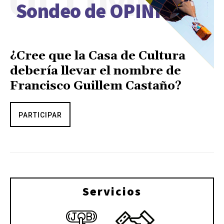
ÚLTIMO
Sondeo de OPINIÓN
¿Cree que la Casa de Cultura
debería llevar el nombre de
Francisco Guillem Castaño?
PARTICIPAR
Servicios