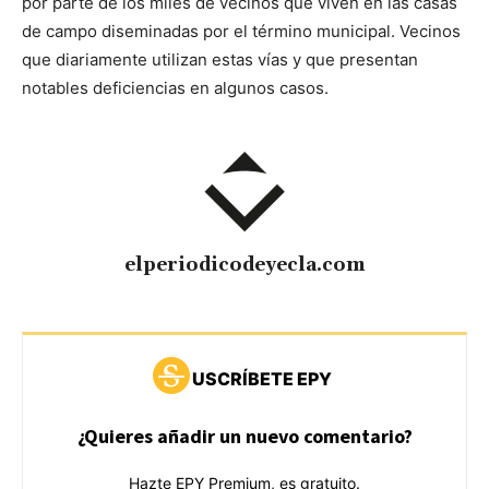
por parte de los miles de vecinos que viven en las casas
de campo diseminadas por el término municipal. Vecinos
que diariamente utilizan estas vías y que presentan
notables deficiencias en algunos casos.
elperiodicodeyecla.com
USCRÍBETE EPY
¿Quieres añadir un nuevo comentario?
Hazte EPY Premium, es gratuito.