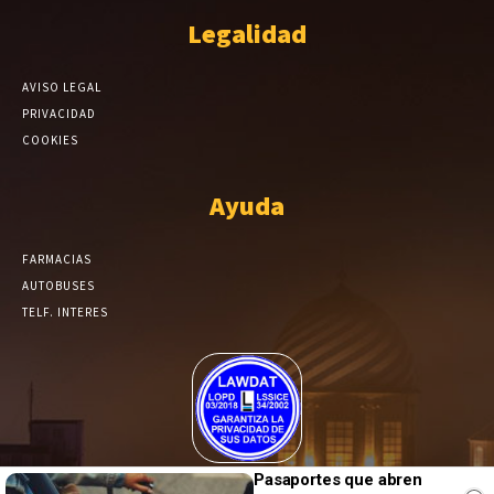
Legalidad
AVISO LEGAL
PRIVACIDAD
COOKIES
Ayuda
FARMACIAS
AUTOBUSES
TELF. INTERES
El Periódico de Yecla alcanza un grado más de compromiso en el
Pasaportes que abren