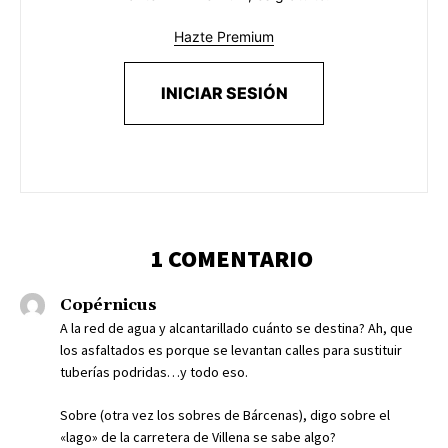
Hazte Premium
INICIAR SESIÓN
1 COMENTARIO
Copérnicus
A la red de agua y alcantarillado cuánto se destina? Ah, que
los asfaltados es porque se levantan calles para sustituir
tuberías podridas…y todo eso.
Sobre (otra vez los sobres de Bárcenas), digo sobre el
«lago» de la carretera de Villena se sabe algo?