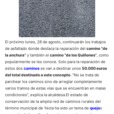
El próximo lunes, 28 de agosto, continuarán los trabajos
de asfaltado donde destaca la reparación del
camino “de
la anchura”
y también el
camino “de los Quiñones”
, como
popularmente se les conoce.
Solo para la reparación de
estos dos
caminos
se van a destinar unos
50.000 euros
del total destinado a este concepto.
“No se trata de
parchear los caminos sino de arreglar completamente
varios tramos de estas vías que se encuentran en malas
condiciones”, explica la alcaldesa.
El estado de
conservación de la amplia red de caminos rurales del
término municipal de Yecla ha sido un tema de
queja
s